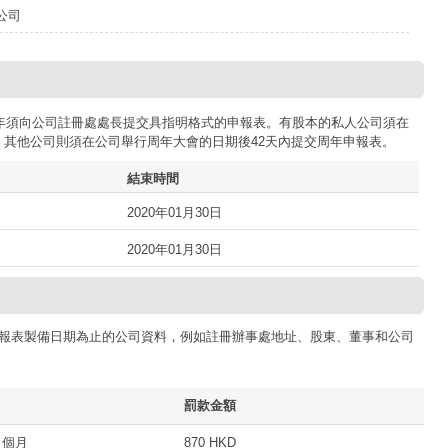
公司
司每年須向公司註冊處處長提交具指明格式的申報表。有股本的私人公司須在
；其他公司則須在公司舉行周年大會的日期後42天內提交周年申報表。
結束時間
2020年01月30日
2020年01月30日
報表製備日期為止的公司資料，例如註冊辦事處地址、股東、董事和公司
罰款金額
 個月
870 HKD