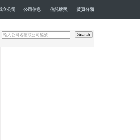
成立公司
公司信息
信託牌照
黃頁分類