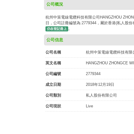
公司概況
杭州中策電線電纜科技有限公司HANGZHOU ZHONGCE W
日，公司註冊編號為:2779344，屬於香港(私人股份有
。
仍在登記冊上
公司信息
公司名稱
杭州中策電線電纜科技有限
英文名稱
HANGZHOU ZHONGCE WI
公司編號
2779344
成立日期
2018年12月19日
公司類別
私人股份有限公司
公司現狀
Live