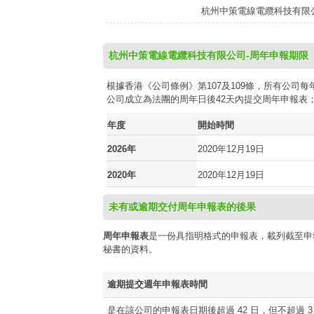
杭州中策電線電纜科技有限
杭州中策電線電纜科技有限公司-周年申報期限
根據香港《公司條例》第107及109條，所有公
公司成立為法團的周年日後42天內提交周年申報表
年度
開始時間
2026年
2020年12月19日
2020年
2020年12月19日
未有或逾期交付周年申報表的後果
周年申報表
是一份具指明格式的申報表，載列截至申
秘書的資料。
逾期提交週年申報表時間
是在該公司的申報表日期後超過 42 日，但不超過 3