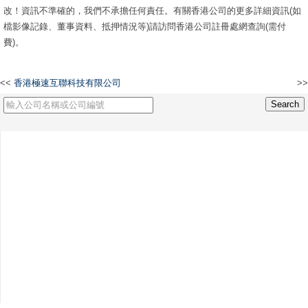
改！資訊不準確的，我們不承擔任何責任。有關香港公司的更多詳細資訊(如
檔影像記錄、董事資料、抵押情況等)請訪問香港公司註冊處網查詢(需付
費)。
<<
香港極速互聯科技有限公司
>>
高盈發貿易有限公司