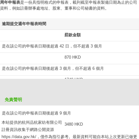
周年申報表
是一份具指明格式的申報表，載列截至申報表製備日期為止的公司
資料，例如註冊辦事處地址、股東、董事和公司秘書的資料。
逾期提交週年申報表時間
罰款金額
是在該公司的申報表日期後超過 42 日，但不超過 3 個月
870 HKD
是在該公司的申報表日期後超過 3 個月，但不超過 6 個月
1740 HKD
是在該公司的申報表日期後超過 6 個月，但不超過 9 個月
免責聲明
2610 HKD
是在該公司的申報表日期後超過 9 個月
本站提供的杭州品杭家紡有限公司
3480 HKD
註冊資訊收集于網路公開資源
https://data.gov.hk/，僅作為指引參考。最新資料可能自本站上次更新已做更