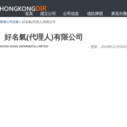
HONGKONGDIR
首頁
成立公司
公司信息
信託牌照
黃頁分類
香港公司目錄
» 好名氣(代理人)有限公司
好名氣(代理人)有限公司
GOOD GANG (NOMINEES) LIMITED
更新：2018年12月04日