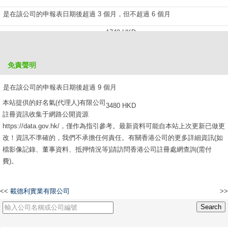
是在該公司的申報表日期後超過 3 個月，但不超過 6 個月
1740 HKD
是在該公司的申報表日期後超過 6 個月，但不超過 9 個月
免責聲明
2610 HKD
是在該公司的申報表日期後超過 9 個月
本站提供的好名氣(代理人)有限公司
3480 HKD
註冊資訊收集于網路公開資源
https://data.gov.hk/，僅作為指引參考。最新資料可能自本站上次更新已做更
改！資訊不準確的，我們不承擔任何責任。有關香港公司的更多詳細資訊(如
檔影像記錄、董事資料、抵押情況等)請訪問香港公司註冊處網查詢(需付
費)。
<<
載德利實業有限公司
>>
中國拳會有限公司