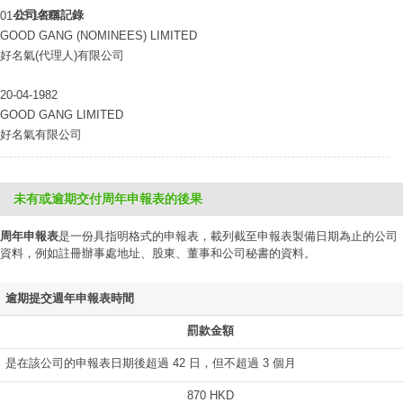
公司名稱記錄
01-03-1983
GOOD GANG (NOMINEES) LIMITED
好名氣(代理人)有限公司
20-04-1982
GOOD GANG LIMITED
好名氣有限公司
未有或逾期交付周年申報表的後果
周年申報表
是一份具指明格式的申報表，載列截至申報表製備日期為止的公司
資料，例如註冊辦事處地址、股東、董事和公司秘書的資料。
逾期提交週年申報表時間
罰款金額
是在該公司的申報表日期後超過 42 日，但不超過 3 個月
870 HKD