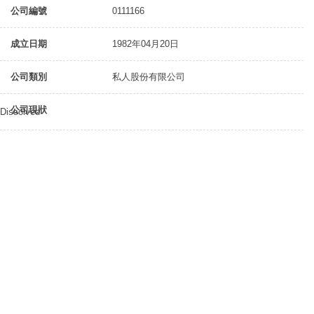
公司編號
0111166
成立日期
1982年04月20日
公司類別
私人股份有限公司
公司現狀
Dissolved