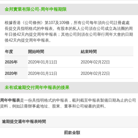
金邦實業有限公司-周年申報期限
根據香港《公司條例》第107及109條，所有公司每年須向公司註冊處處
長提交具指明格式的申報表。有股本的私人公司須在公司成立為法團的周
年日後42天內提交周年申報表；其他公司則須在公司舉行周年大會的日期
後42天內提交周年申報表。
年度
開始時間
結束時間
2026年
2020年01月11日
2020年02月22日
2020年
2020年01月11日
2020年02月22日
未有或逾期交付周年申報表的後果
周年申報表
是一份具指明格式的申報表，載列截至申報表製備日期為止的公司
資料，例如註冊辦事處地址、股東、董事和公司秘書的資料。
逾期提交週年申報表時間
罰款金額