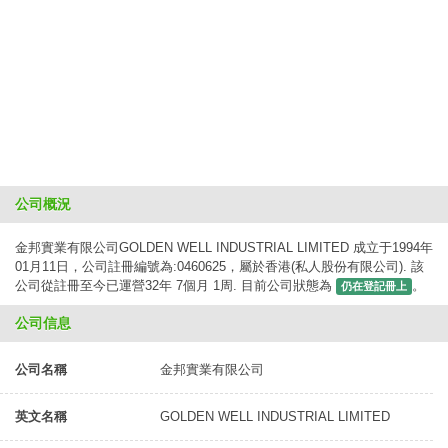
公司概況
金邦實業有限公司GOLDEN WELL INDUSTRIAL LIMITED 成立于1994年
01月11日，公司註冊編號為:0460625，屬於香港(私人股份有限公司). 該
公司從註冊至今已運營32年 7個月 1周. 目前公司狀態為
。
仍在登記冊上
公司信息
公司名稱
金邦實業有限公司
英文名稱
GOLDEN WELL INDUSTRIAL LIMITED