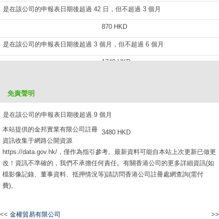
是在該公司的申報表日期後超過 42 日，但不超過 3 個月
870 HKD
是在該公司的申報表日期後超過 3 個月，但不超過 6 個月
1740 HKD
是在該公司的申報表日期後超過 6 個月，但不超過 9 個月
免責聲明
2610 HKD
是在該公司的申報表日期後超過 9 個月
本站提供的金邦實業有限公司註冊
3480 HKD
資訊收集于網路公開資源
https://data.gov.hk/，僅作為指引參考。最新資料可能自本站上次更新已做更
改！資訊不準確的，我們不承擔任何責任。有關香港公司的更多詳細資訊(如
檔影像記錄、董事資料、抵押情況等)請訪問香港公司註冊處網查詢(需付
費)。
<<
金權貿易有限公司
>>
耀鷹國際有限公司