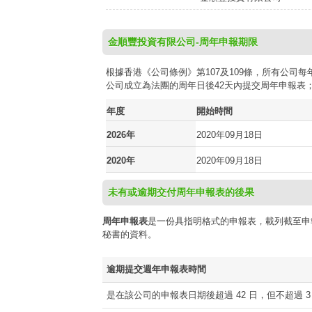
金順豐投資有限公司-周年申報期限
根據香港《公司條例》第107及109條，所有公
公司成立為法團的周年日後42天內提交周年申報表
年度
開始時間
2026年
2020年09月18日
2020年
2020年09月18日
未有或逾期交付周年申報表的後果
周年申報表
是一份具指明格式的申報表，載列截至申
秘書的資料。
逾期提交週年申報表時間
是在該公司的申報表日期後超過 42 日，但不超過 3