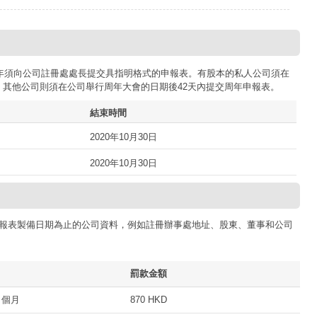
司每年須向公司註冊處處長提交具指明格式的申報表。有股本的私人公司須在
；其他公司則須在公司舉行周年大會的日期後42天內提交周年申報表。
結束時間
2020年10月30日
2020年10月30日
報表製備日期為止的公司資料，例如註冊辦事處地址、股東、董事和公司
罰款金額
 個月
870 HKD