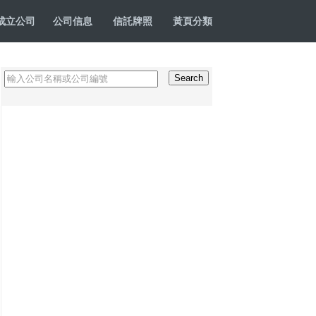
成立公司
公司信息
信託牌照
黃頁分類