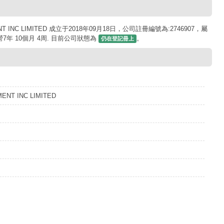
 INC LIMITED 成立于2018年09月18日，公司註冊編號為:2746907，屬
年 10個月 4周. 目前公司狀態為
。
仍在登記冊上
ENT INC LIMITED