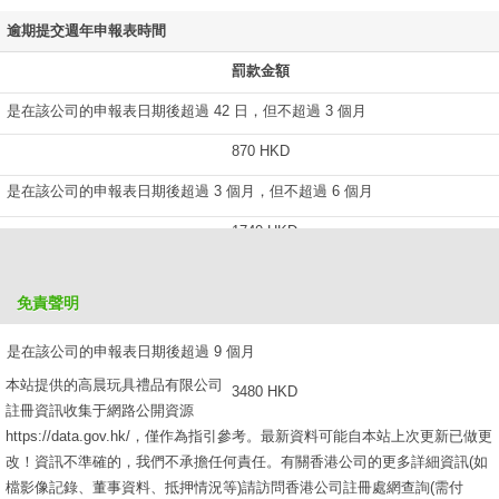
逾期提交週年申報表時間
罰款金額
是在該公司的申報表日期後超過 42 日，但不超過 3 個月
870 HKD
是在該公司的申報表日期後超過 3 個月，但不超過 6 個月
1740 HKD
是在該公司的申報表日期後超過 6 個月，但不超過 9 個月
免責聲明
2610 HKD
是在該公司的申報表日期後超過 9 個月
本站提供的高晨玩具禮品有限公司
3480 HKD
註冊資訊收集于網路公開資源
https://data.gov.hk/，僅作為指引參考。最新資料可能自本站上次更新已做更
改！資訊不準確的，我們不承擔任何責任。有關香港公司的更多詳細資訊(如
檔影像記錄、董事資料、抵押情況等)請訪問香港公司註冊處網查詢(需付