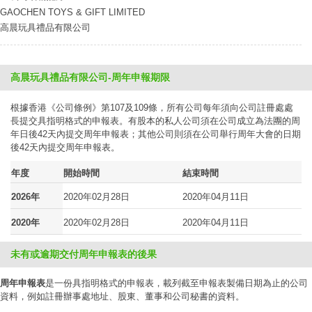
GAOCHEN TOYS & GIFT LIMITED
高晨玩具禮品有限公司
高晨玩具禮品有限公司-周年申報期限
根據香港《公司條例》第107及109條，所有公司每年須向公司註冊處處
長提交具指明格式的申報表。有股本的私人公司須在公司成立為法團的周
年日後42天內提交周年申報表；其他公司則須在公司舉行周年大會的日期
後42天內提交周年申報表。
年度
開始時間
結束時間
2026年
2020年02月28日
2020年04月11日
2020年
2020年02月28日
2020年04月11日
未有或逾期交付周年申報表的後果
周年申報表
是一份具指明格式的申報表，載列截至申報表製備日期為止的公司
資料，例如註冊辦事處地址、股東、董事和公司秘書的資料。