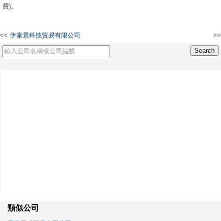
費)。
<<
伊泰景科技貿易有限公司
>>
DBM Hong Kong Limited
類似公司