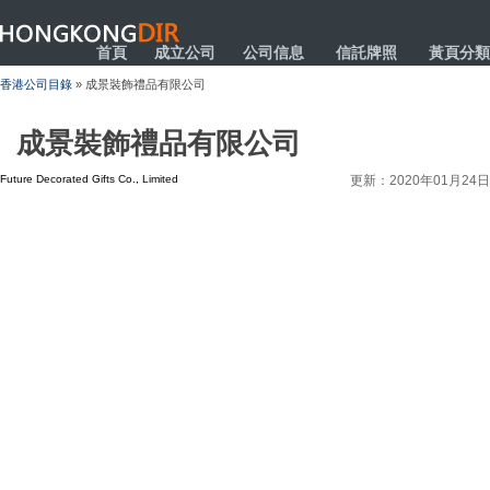
HONGKONGDIR
首頁
成立公司
公司信息
信託牌照
黃頁分類
香港公司目錄
» 成景裝飾禮品有限公司
成景裝飾禮品有限公司
Future Decorated Gifts Co., Limited
更新：2020年01月24日