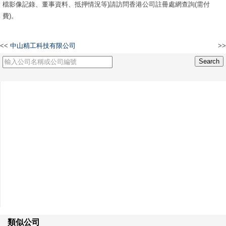
檔影像記錄、董事資料、抵押情況等)請訪問香港公司註冊處網查詢(需付
費)。
<<
中山精工科技有限公司
>>
TBJC Limited
類似公司