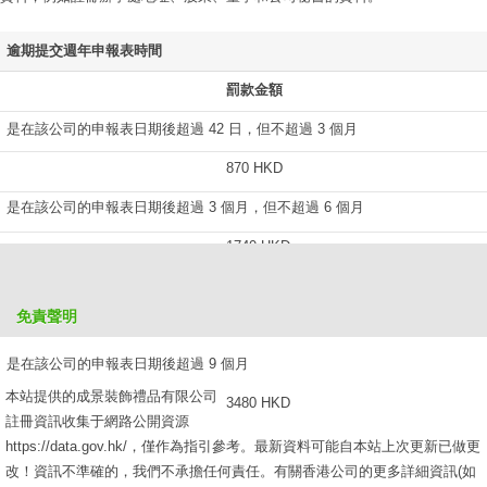
逾期提交週年申報表時間
罰款金額
是在該公司的申報表日期後超過 42 日，但不超過 3 個月
870 HKD
是在該公司的申報表日期後超過 3 個月，但不超過 6 個月
1740 HKD
是在該公司的申報表日期後超過 6 個月，但不超過 9 個月
免責聲明
2610 HKD
是在該公司的申報表日期後超過 9 個月
本站提供的成景裝飾禮品有限公司
3480 HKD
註冊資訊收集于網路公開資源
https://data.gov.hk/，僅作為指引參考。最新資料可能自本站上次更新已做更
改！資訊不準確的，我們不承擔任何責任。有關香港公司的更多詳細資訊(如