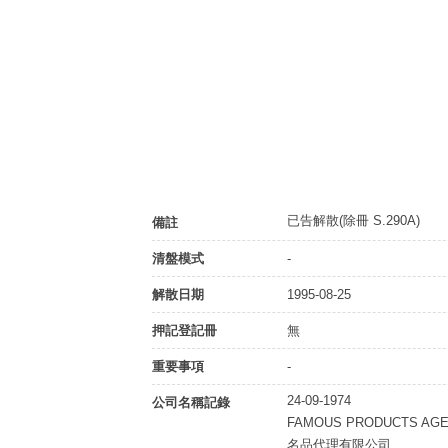
已告解散(除冊 S.290A)
備註
清盤模式
-
解散日期
1995-08-25
押記登記冊
無
重要事項
-
24-09-1974
公司名稱記錄
FAMOUS PRODUCTS AGEN
名品代理有限公司