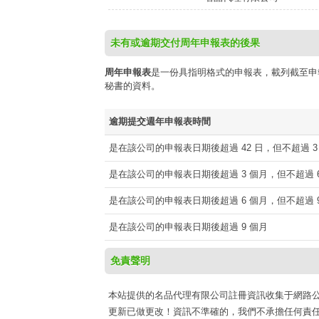
未有或逾期交付周年申報表的後果
周年申報表
是一份具指明格式的申報表，載列截至申
秘書的資料。
逾期提交週年申報表時間
是在該公司的申報表日期後超過 42 日，但不超過 3
是在該公司的申報表日期後超過 3 個月，但不超過 6
是在該公司的申報表日期後超過 6 個月，但不超過 9
是在該公司的申報表日期後超過 9 個月
免責聲明
本站提供的名品代理有限公司註冊資訊收集于網路公開資源h
更新已做更改！資訊不準確的，我們不承擔任何責任