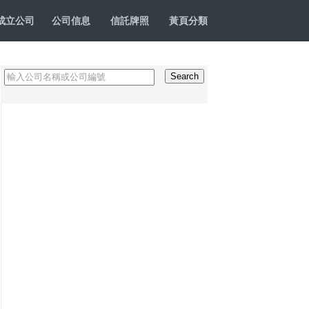
成立公司
公司信息
信託牌照
黃頁分類