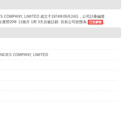
S COMPANY, LIMITED 成立于1974年09月24日，公司註冊編號
司在運營20年 11個月 1周 3天后被註銷. 目前公司狀態為
。
已告解散
CIES COMPANY, LIMITED