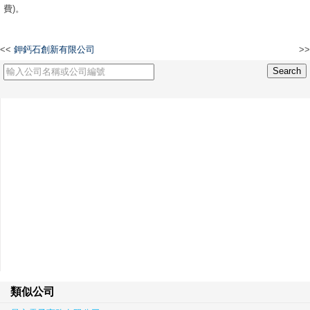
費)。
<<
鉀鈣石創新有限公司
>>
中國古代文化研究中心有限公司
類似公司