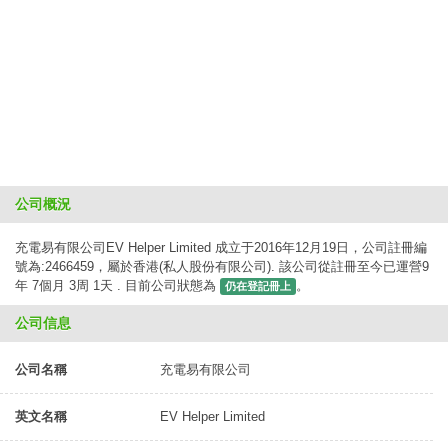
公司概況
充電易有限公司EV Helper Limited 成立于2016年12月19日，公司註冊編
號為:2466459，屬於香港(私人股份有限公司). 該公司從註冊至今已運營9
年 7個月 3周 1天 . 目前公司狀態為
。
仍在登記冊上
公司信息
公司名稱
充電易有限公司
英文名稱
EV Helper Limited