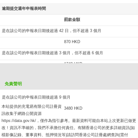
逾期提交週年申報表時間
罰款金額
是在該公司的申報表日期後超過 42 日，但不超過 3 個月
870 HKD
是在該公司的申報表日期後超過 3 個月，但不超過 6 個月
1740 HKD
是在該公司的申報表日期後超過 6 個月，但不超過 9 個月
免責聲明
2610 HKD
是在該公司的申報表日期後超過 9 個月
本站提供的充電易有限公司註冊資
3480 HKD
訊收集于網路公開資源
https://data.gov.hk/，僅作為指引參考。最新資料可能自本站上次更新已做更
改！資訊不準確的，我們不承擔任何責任。有關香港公司的更多詳細資訊(如
檔影像記錄、董事資料、抵押情況等)請訪問香港公司註冊處網查詢(需付