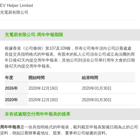
EV Helper Limited
充電易有限公司
充電易有限公司-周年申報期限
根據香港《公司條例》第107及109條，所有公司每年須向公司註冊處處
長提交具指明格式的申報表。有股本的私人公司須在公司成立為法團的周
年日後42天內提交周年申報表；其他公司則須在公司舉行周年大會的日期
後42天內提交周年申報表。
年度
開始時間
結束時間
2026年
2020年12月19日
2020年01月30日
2020年
2020年12月19日
2020年01月30日
未有或逾期交付周年申報表的後果
周年申報表
是一份具指明格式的申報表，載列截至申報表製備日期為止的公司
資料，例如註冊辦事處地址、股東、董事和公司秘書的資料。