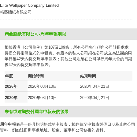
Elite Wallpaper Company Limited
精藝牆紙有限公司
精藝牆紙有限公司-周年申報期限
根據香港《公司條例》第107及109條，所有公司每年須向公司註冊處處
長提交具指明格式的申報表。有股本的私人公司須在公司成立為法團的周
年日後42天內提交周年申報表；其他公司則須在公司舉行周年大會的日期
後42天內提交周年申報表。
年度
開始時間
結束時間
2026年
2020年03月10日
2020年04月21日
2020年
2020年03月10日
2020年04月21日
未有或逾期交付周年申報表的後果
周年申報表
是一份具指明格式的申報表，載列截至申報表製備日期為止的公司
資料，例如註冊辦事處地址、股東、董事和公司秘書的資料。