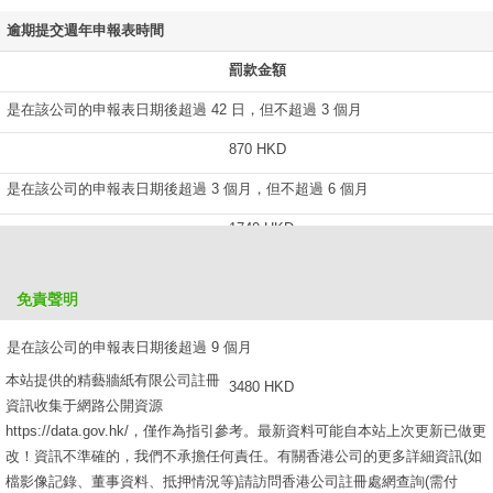
逾期提交週年申報表時間
罰款金額
是在該公司的申報表日期後超過 42 日，但不超過 3 個月
870 HKD
是在該公司的申報表日期後超過 3 個月，但不超過 6 個月
1740 HKD
是在該公司的申報表日期後超過 6 個月，但不超過 9 個月
免責聲明
2610 HKD
是在該公司的申報表日期後超過 9 個月
本站提供的精藝牆紙有限公司註冊
3480 HKD
資訊收集于網路公開資源
https://data.gov.hk/，僅作為指引參考。最新資料可能自本站上次更新已做更
改！資訊不準確的，我們不承擔任何責任。有關香港公司的更多詳細資訊(如
檔影像記錄、董事資料、抵押情況等)請訪問香港公司註冊處網查詢(需付