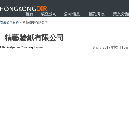
HONGKONGDIR
首頁
成立公司
公司信息
信託牌照
黃頁分類
香港公司目錄
» 精藝牆紙有限公司
精藝牆紙有限公司
Elite Wallpaper Company Limited
更新：2017年03月10日