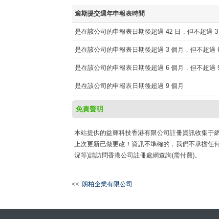
逾期提交週年申報表時間
是在該公司的申報表日期後超過 42 日，但不超過 3
是在該公司的申報表日期後超過 3 個月，但不超過 6
是在該公司的申報表日期後超過 6 個月，但不超過 9
是在該公司的申報表日期後超過 9 個月
免責聲明
本站提供的益輝科技香港有限公司註冊資訊收集于網路公開資
上次更新已做更改！資訊不準確的，我們不承擔任何
況等)請訪問香港公司註冊處網查詢(需付費)。
<<
朗柏企業有限公司