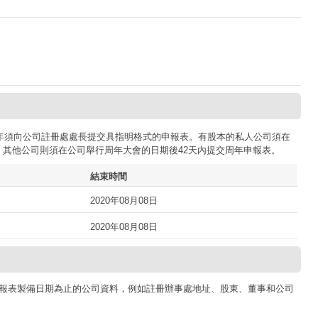
司每年須向公司註冊處處長提交具指明格式的申報表。有股本的私人公司須在
；其他公司則須在公司舉行周年大會的日期後42天內提交周年申報表。
結束時間
2020年08月08日
2020年08月08日
報表製備日期為止的公司資料，例如註冊辦事處地址、股東、董事和公司