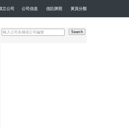
成立公司
公司信息
信託牌照
黃頁分類