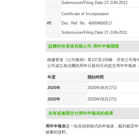
Submission/Filing Date:27-JUN-2012
Certificate of Incorporation
#5
Doc. Ref. No.: 40004806517
Submission/Filing Date:27-JUN-2011
益輝科技香港有限公司-周年申報期限
根據香港《公司條例》第107及109條，所有公
公司成立為法團的周年日後42天內提交周年申報表
年度
開始時間
2026年
2020年06月27日
2020年
2020年06月27日
未有或逾期交付周年申報表的後果
周年申報表
是一份具指明格式的申報表，載列截至申
秘書的資料。