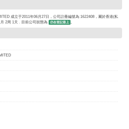
MITED 成立于2011年06月27日，公司註冊編號為:1622408，屬於香港(私
 2周 1天 . 目前公司狀態為
。
仍在登記冊上
MITED