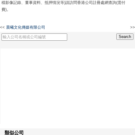
檔影像記錄、董事資料、抵押情況等)請訪問香港公司註冊處網查詢(需付
費)。
<<
晨曦文化傳媒有限公司
>>
滿客餐飲有限公司
類似公司