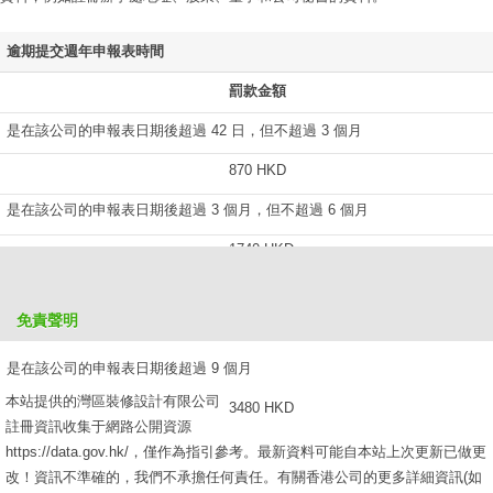
逾期提交週年申報表時間
罰款金額
是在該公司的申報表日期後超過 42 日，但不超過 3 個月
870 HKD
是在該公司的申報表日期後超過 3 個月，但不超過 6 個月
1740 HKD
是在該公司的申報表日期後超過 6 個月，但不超過 9 個月
免責聲明
2610 HKD
是在該公司的申報表日期後超過 9 個月
本站提供的灣區裝修設計有限公司
3480 HKD
註冊資訊收集于網路公開資源
https://data.gov.hk/，僅作為指引參考。最新資料可能自本站上次更新已做更
改！資訊不準確的，我們不承擔任何責任。有關香港公司的更多詳細資訊(如