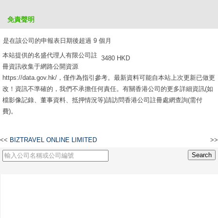
是在該公司的申報表日期後超過 6 個月，但不超過 9 個月
免責聲明
2610 HKD
是在該公司的申報表日期後超過 9 個月
本站提供的名盛代理人有限公司註
3480 HKD
冊資訊收集于網路公開資源
https://data.gov.hk/，僅作為指引參考。最新資料可能自本站上次更新已做更
改！資訊不準確的，我們不承擔任何責任。有關香港公司的更多詳細資訊(如
檔影像記錄、董事資料、抵押情況等)請訪問香港公司註冊處網查詢(需付
費)。
<<
BIZTRAVEL ONLINE LIMITED
>>
富霸資產有限公司