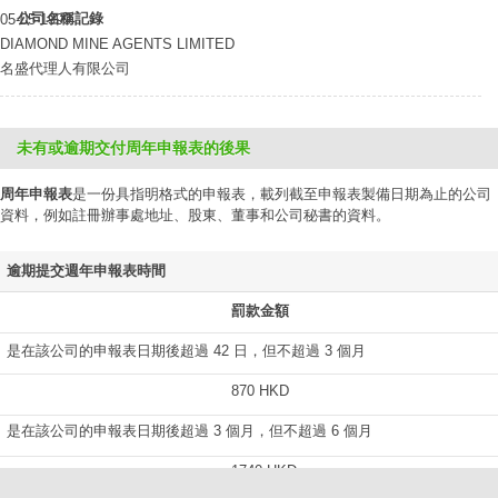
公司名稱記錄
05-05-1999
DIAMOND MINE AGENTS LIMITED
名盛代理人有限公司
未有或逾期交付周年申報表的後果
周年申報表
是一份具指明格式的申報表，載列截至申報表製備日期為止的公司
資料，例如註冊辦事處地址、股東、董事和公司秘書的資料。
逾期提交週年申報表時間
罰款金額
是在該公司的申報表日期後超過 42 日，但不超過 3 個月
870 HKD
是在該公司的申報表日期後超過 3 個月，但不超過 6 個月
1740 HKD