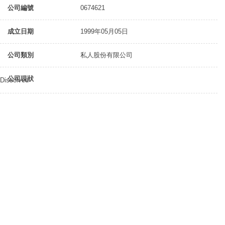
公司編號
0674621
成立日期
1999年05月05日
公司類別
私人股份有限公司
公司現狀
Dissolved