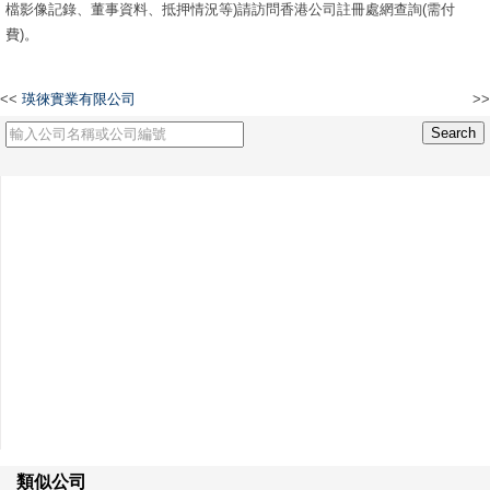
檔影像記錄、董事資料、抵押情況等)請訪問香港公司註冊處網查詢(需付
費)。
<<
瑛徠實業有限公司
>>
鴻圖五金工程有限公司
類似公司