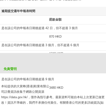
逾期提交週年申報表時間
罰款金額
是在該公司的申報表日期後超過 42 日，但不超過 3 個月
870 HKD
是在該公司的申報表日期後超過 3 個月，但不超過 6 個月
1740 HKD
是在該公司的申報表日期後超過 6 個月，但不超過 9 個月
免責聲明
2610 HKD
是在該公司的申報表日期後超過 9 個月
本站提供的大黃蜂(香港)鞋業有限公
3480 HKD
司註冊資訊收集于網路公開資源
https://data.gov.hk/，僅作為指引參考。最新資料可能自本站上次更新已做更
改！資訊不準確的，我們不承擔任何責任。有關香港公司的更多詳細資訊(如