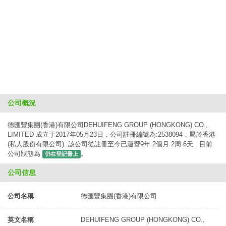
公司概況
德匯豐集團(香港)有限公司DEHUIFENG GROUP (HONGKONG) CO.,
LIMITED 成立于2017年05月23日，公司註冊編號為:2538094，屬於香港
(私人股份有限公司). 該公司從註冊至今已運營9年 2個月 2周 6天 . 目前
公司狀態為
。
仍在登記冊上
公司信息
公司名稱
德匯豐集團(香港)有限公司
英文名稱
DEHUIFENG GROUP (HONGKONG) CO.,