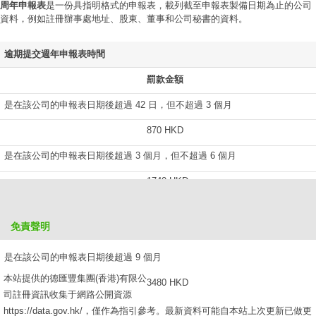
周年申報表
是一份具指明格式的申報表，載列截至申報表製備日期為止的公司
資料，例如註冊辦事處地址、股東、董事和公司秘書的資料。
逾期提交週年申報表時間
罰款金額
是在該公司的申報表日期後超過 42 日，但不超過 3 個月
870 HKD
是在該公司的申報表日期後超過 3 個月，但不超過 6 個月
1740 HKD
是在該公司的申報表日期後超過 6 個月，但不超過 9 個月
免責聲明
2610 HKD
是在該公司的申報表日期後超過 9 個月
本站提供的德匯豐集團(香港)有限公
3480 HKD
司註冊資訊收集于網路公開資源
https://data.gov.hk/，僅作為指引參考。最新資料可能自本站上次更新已做更