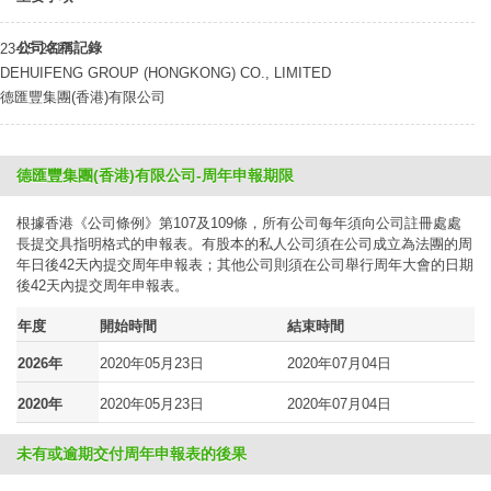
公司名稱記錄
23-05-2017
DEHUIFENG GROUP (HONGKONG) CO., LIMITED
德匯豐集團(香港)有限公司
德匯豐集團(香港)有限公司-周年申報期限
根據香港《公司條例》第107及109條，所有公司每年須向公司註冊處處
長提交具指明格式的申報表。有股本的私人公司須在公司成立為法團的周
年日後42天內提交周年申報表；其他公司則須在公司舉行周年大會的日期
後42天內提交周年申報表。
年度
開始時間
結束時間
2026年
2020年05月23日
2020年07月04日
2020年
2020年05月23日
2020年07月04日
未有或逾期交付周年申報表的後果