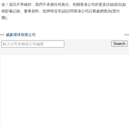
改！資訊不準確的，我們不承擔任何責任。有關香港公司的更多詳細資訊(如
檔影像記錄、董事資料、抵押情況等)請訪問香港公司註冊處網查詢(需付
費)。
<<
威豪環球有限公司
>>
NDF Biosciences Limited