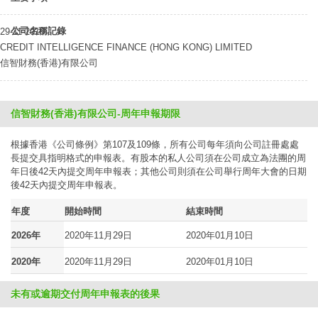
公司名稱記錄
29-11-2018
CREDIT INTELLIGENCE FINANCE (HONG KONG) LIMITED
信智財務(香港)有限公司
信智財務(香港)有限公司-周年申報期限
根據香港《公司條例》第107及109條，所有公司每年須向公司註冊處處
長提交具指明格式的申報表。有股本的私人公司須在公司成立為法團的周
年日後42天內提交周年申報表；其他公司則須在公司舉行周年大會的日期
後42天內提交周年申報表。
年度
開始時間
結束時間
2026年
2020年11月29日
2020年01月10日
2020年
2020年11月29日
2020年01月10日
未有或逾期交付周年申報表的後果