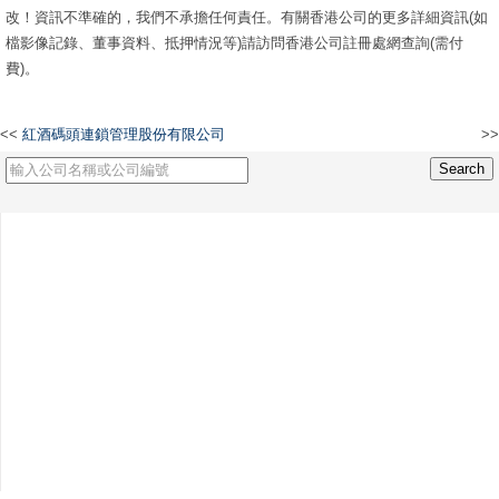
改！資訊不準確的，我們不承擔任何責任。有關香港公司的更多詳細資訊(如
檔影像記錄、董事資料、抵押情況等)請訪問香港公司註冊處網查詢(需付
費)。
<<
紅酒碼頭連鎖管理股份有限公司
>>
溢豐(旺達)有限公司