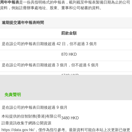
周年申報表
是一份具指明格式的申報表，載列截至申報表製備日期為止的公司
資料，例如註冊辦事處地址、股東、董事和公司秘書的資料。
逾期提交週年申報表時間
罰款金額
是在該公司的申報表日期後超過 42 日，但不超過 3 個月
870 HKD
是在該公司的申報表日期後超過 3 個月，但不超過 6 個月
1740 HKD
是在該公司的申報表日期後超過 6 個月，但不超過 9 個月
免責聲明
2610 HKD
是在該公司的申報表日期後超過 9 個月
本站提供的信智財務(香港)有限公司
3480 HKD
註冊資訊收集于網路公開資源
https://data.gov.hk/，僅作為指引參考。最新資料可能自本站上次更新已做更