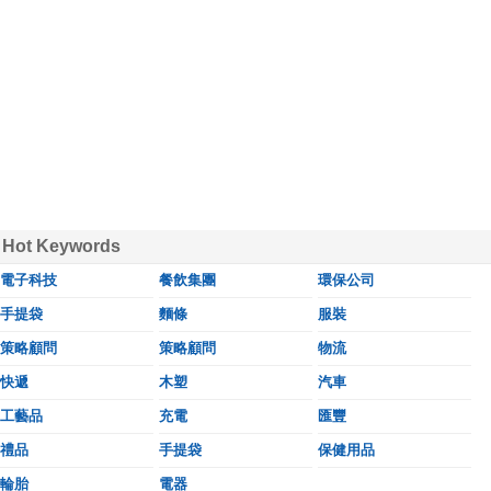
Hot Keywords
電子科技
餐飲集團
環保公司
手提袋
麵條
服裝
策略顧問
策略顧問
物流
快遞
木塑
汽車
工藝品
充電
匯豐
禮品
手提袋
保健用品
輪胎
電器