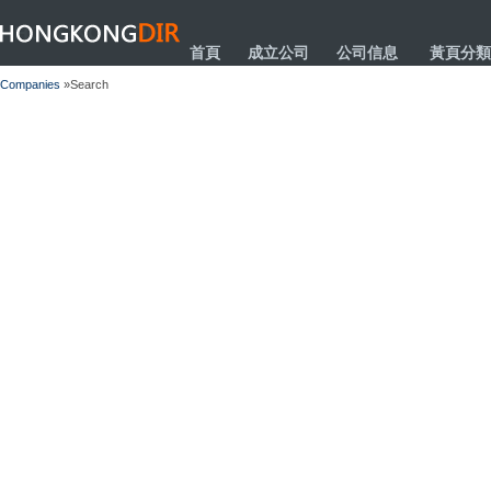
HONGKONGDIR
首頁
成立公司
公司信息
黃頁分類
Companies
»Search