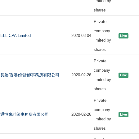
limited by
shares
Private
company
ELL CPA Limited
2020-03-04
Live
limited by
shares
Private
company
長盈(香港)會計師事務所有限公司
2020-02-26
Live
limited by
shares
Private
company
通恒會計師事務所有限公司
2020-02-26
Live
limited by
shares