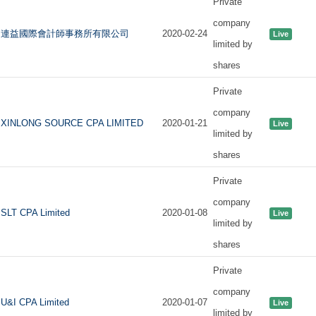
Private
company
連益國際會計師事務所有限公司
2020-02-24
Live
limited by
shares
Private
company
XINLONG SOURCE CPA LIMITED
2020-01-21
Live
limited by
shares
Private
company
SLT CPA Limited
2020-01-08
Live
limited by
shares
Private
company
U&I CPA Limited
2020-01-07
Live
limited by