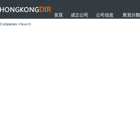
HONGKONGDIR
首頁
成立公司
公司信息
黃頁分類
Companies
»Search