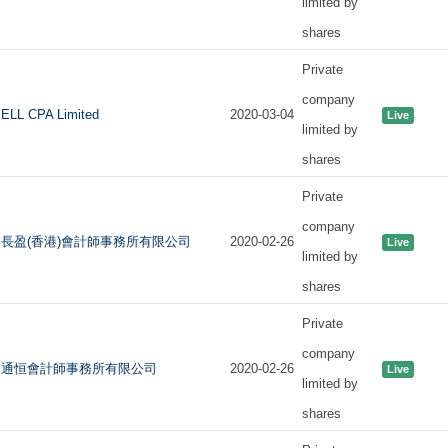
limited by
shares
Private
company
ELL CPA Limited
2020-03-04
Live
limited by
shares
Private
company
長盈(香港)會計師事務所有限公司
2020-02-26
Live
limited by
shares
Private
company
通恒會計師事務所有限公司
2020-02-26
Live
limited by
shares