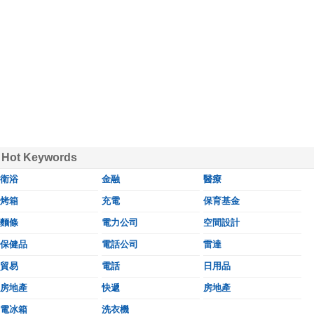
Hot Keywords
衛浴
金融
醫療
烤箱
充電
保育基金
麵條
電力公司
空間設計
保健品
電話公司
雷達
貿易
電話
日用品
房地產
快遞
房地產
電冰箱
洗衣機