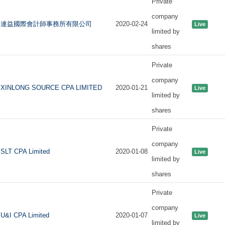
Private
company
連益國際會計師事務所有限公司
2020-02-24
Live
limited by
shares
Private
company
XINLONG SOURCE CPA LIMITED
2020-01-21
Live
limited by
shares
Private
company
SLT CPA Limited
2020-01-08
Live
limited by
shares
Private
company
U&I CPA Limited
2020-01-07
Live
limited by