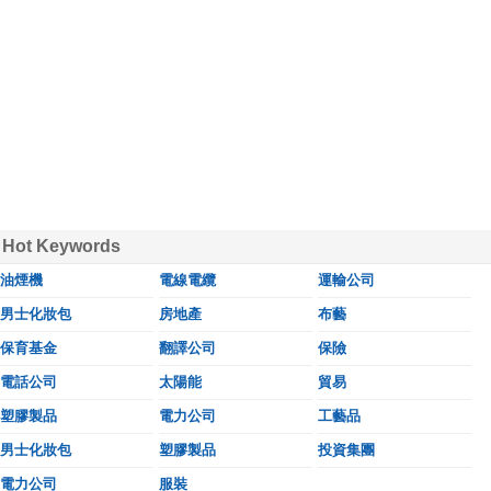
Hot Keywords
油煙機
電線電纜
運輸公司
男士化妝包
房地產
布藝
保育基金
翻譯公司
保險
電話公司
太陽能
貿易
塑膠製品
電力公司
工藝品
男士化妝包
塑膠製品
投資集團
電力公司
服裝