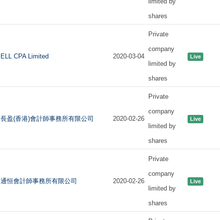
limited by
shares
Private
company
ELL CPA Limited
2020-03-04
Live
limited by
shares
Private
company
長盈(香港)會計師事務所有限公司
2020-02-26
Live
limited by
shares
Private
company
通恒會計師事務所有限公司
2020-02-26
Live
limited by
shares