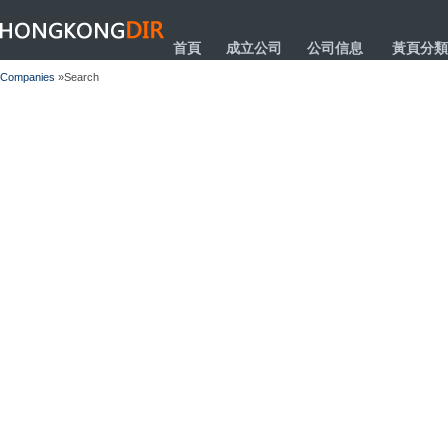
HONGKONGDIR
首頁
成立公司
公司信息
黃頁分類
Companies
»Search