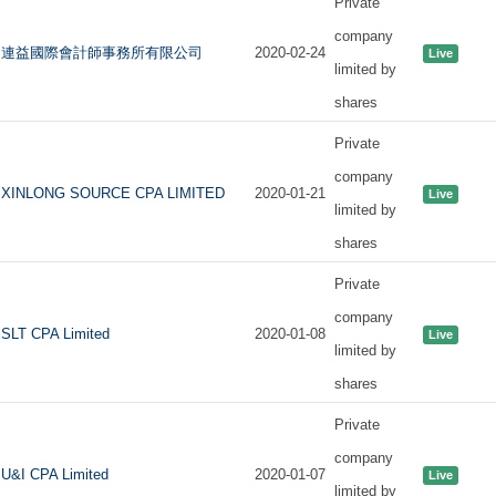
Private
company
連益國際會計師事務所有限公司
2020-02-24
Live
limited by
shares
Private
company
XINLONG SOURCE CPA LIMITED
2020-01-21
Live
limited by
shares
Private
company
SLT CPA Limited
2020-01-08
Live
limited by
shares
Private
company
U&I CPA Limited
2020-01-07
Live
limited by