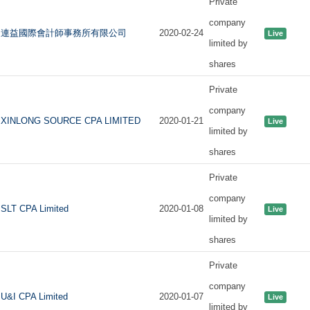
Private
company
連益國際會計師事務所有限公司
2020-02-24
Live
limited by
shares
Private
company
XINLONG SOURCE CPA LIMITED
2020-01-21
Live
limited by
shares
Private
company
SLT CPA Limited
2020-01-08
Live
limited by
shares
Private
company
U&I CPA Limited
2020-01-07
Live
limited by