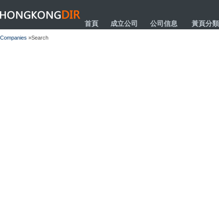
HONGKONGDIR
首頁
成立公司
公司信息
黃頁分類
Companies
»Search