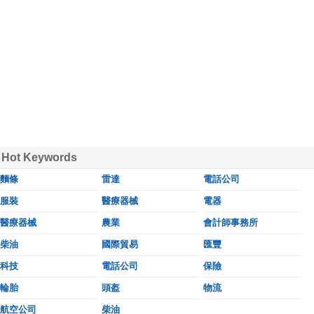
Hot Keywords
麵條
雷達
電話公司
服裝
醫療器械
電器
醫療器械
農業
會計師事務所
柴油
國際貿易
匯豐
科技
電話公司
保險
輪胎
頭盔
物流
航空公司
柴油