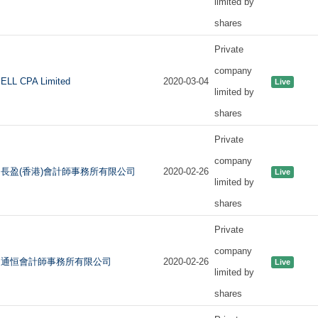
limited by
shares
Private
company
ELL CPA Limited
2020-03-04
Live
limited by
shares
Private
company
長盈(香港)會計師事務所有限公司
2020-02-26
Live
limited by
shares
Private
company
通恒會計師事務所有限公司
2020-02-26
Live
limited by
shares