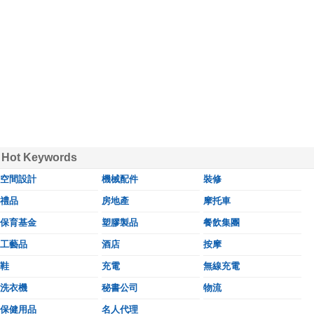
Hot Keywords
空間設計
機械配件
裝修
禮品
房地產
摩托車
保育基金
塑膠製品
餐飲集團
工藝品
酒店
按摩
鞋
充電
無線充電
洗衣機
秘書公司
物流
保健用品
名人代理