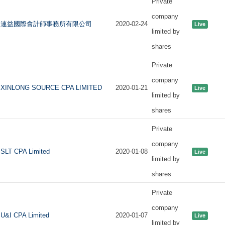
Private
company
連益國際會計師事務所有限公司
2020-02-24
Live
limited by
shares
Private
company
XINLONG SOURCE CPA LIMITED
2020-01-21
Live
limited by
shares
Private
company
SLT CPA Limited
2020-01-08
Live
limited by
shares
Private
company
U&I CPA Limited
2020-01-07
Live
limited by