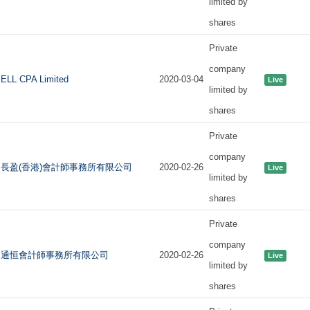
limited by
shares
Private
company
ELL CPA Limited
2020-03-04
Live
limited by
shares
Private
company
長盈(香港)會計師事務所有限公司
2020-02-26
Live
limited by
shares
Private
company
通恒會計師事務所有限公司
2020-02-26
Live
limited by
shares