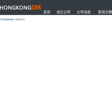
HONGKONGDIR
首頁
成立公司
公司信息
黃頁分類
Companies
»Search