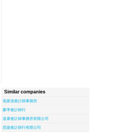
Similar companies
張家強會計師事務所
麥準會計師行
達康會計師事務所有限公司
思捷會計師行有限公司