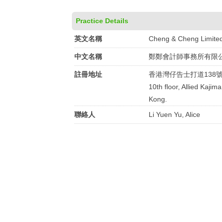
Practice Details
英文名稱
Cheng & Cheng Limite
中文名稱
鄭鄭會計師事務所有限
註冊地址
香港灣仔告士打道138
10th floor, Allied Kaji
Kong.
聯絡人
Li Yuen Yu, Alice