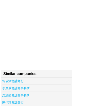
Similar companies
忻瑞流會計師行
李廣成會計師事務所
沈漢龍會計師事務所
陳作輝會計師行