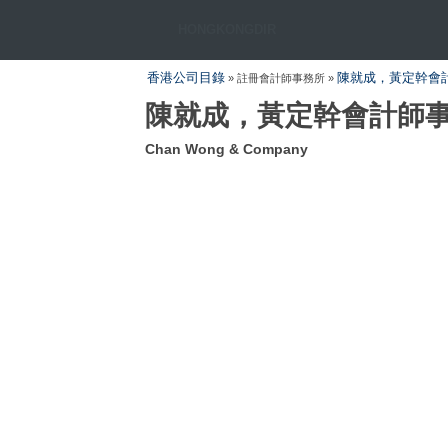
HONGKONGDIR
香港公司目錄
陳就成，黃定幹會
» 註冊會計師事務所 »
陳就成，黃定幹會計師
Chan Wong & Company