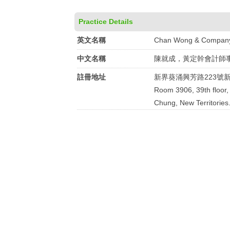
Practice Details
英文名稱
Chan Wong & Compan
中文名稱
陳就成，黃定幹會計師
註冊地址
新界葵涌興芳路223號新
Room 3906, 39th floor,
Chung, New Territories