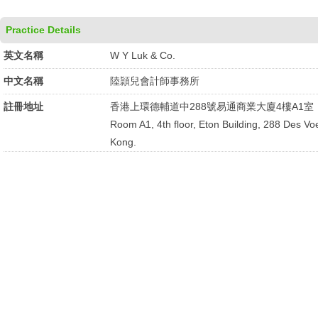
Practice Details
英文名稱
W Y Luk & Co.
中文名稱
陸頴兒會計師事務所
註冊地址
香港上環德輔道中288號易通商業大廈4樓A1室
Room A1, 4th floor, Eton Building, 288 Des V
Kong.