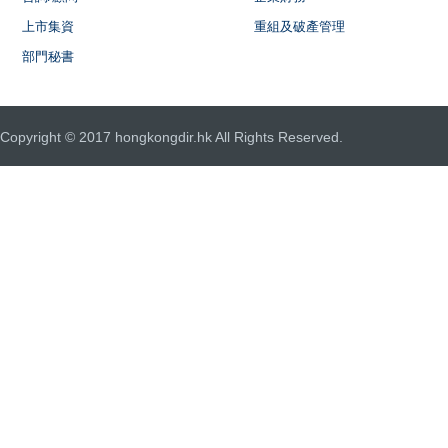
上市集資
重組及破產管理
部門秘書
Copyright © 2017 hongkongdir.hk All Rights Reserved.