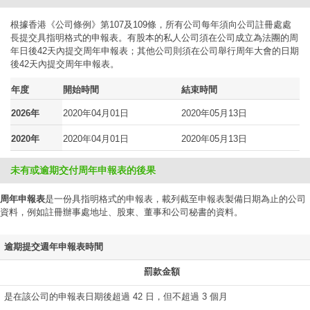
根據香港《公司條例》第107及109條，所有公司每年須向公司註冊處處
長提交具指明格式的申報表。有股本的私人公司須在公司成立為法團的周
年日後42天內提交周年申報表；其他公司則須在公司舉行周年大會的日期
後42天內提交周年申報表。
年度
開始時間
結束時間
2026年
2020年04月01日
2020年05月13日
2020年
2020年04月01日
2020年05月13日
未有或逾期交付周年申報表的後果
周年申報表
是一份具指明格式的申報表，載列截至申報表製備日期為止的公司
資料，例如註冊辦事處地址、股東、董事和公司秘書的資料。
逾期提交週年申報表時間
罰款金額
是在該公司的申報表日期後超過 42 日，但不超過 3 個月