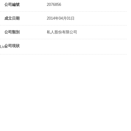
公司編號
2076856
成立日期
2014年04月01日
公司類別
私人股份有限公司
公司現狀
Live