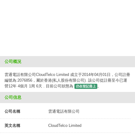
公司概況
雲通電話有限公司CloudTelco Limited 成立于2014年04月01日，公司註冊
編號為:2076856，屬於香港(私人股份有限公司). 該公司從註冊至今已運
營12年 4個月 1周 6天 . 目前公司狀態為
。
仍在登記冊上
公司信息
公司名稱
雲通電話有限公司
英文名稱
CloudTelco Limited