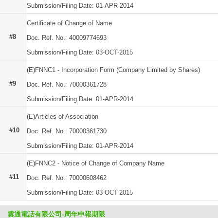
Submission/Filing Date: 01-APR-2014
Certificate of Change of Name
#8
Doc. Ref. No.: 40009774693
Submission/Filing Date: 03-OCT-2015
(E)FNNC1 - Incorporation Form (Company Limited by Shares)
#9
Doc. Ref. No.: 70000361728
Submission/Filing Date: 01-APR-2014
(E)Articles of Association
#10
Doc. Ref. No.: 70000361730
Submission/Filing Date: 01-APR-2014
(E)FNNC2 - Notice of Change of Company Name
#11
Doc. Ref. No.: 70000608462
Submission/Filing Date: 03-OCT-2015
雲通電話有限公司-周年申報期限