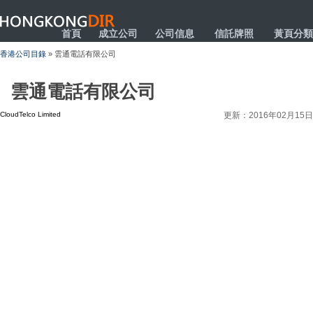
HONGKONGDIR
首頁
成立公司
公司信息
信託牌照
黃頁分類
香港公司目錄
» 雲通電話有限公司
雲通電話有限公司
CloudTelco Limited
更新：2016年02月15日