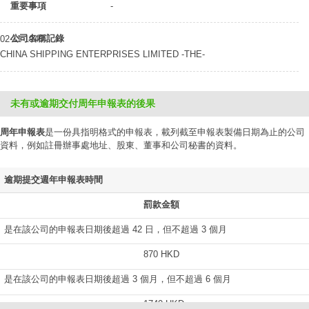
重要事項
-
公司名稱記錄
02-11-1946
CHINA SHIPPING ENTERPRISES LIMITED -THE-
未有或逾期交付周年申報表的後果
周年申報表
是一份具指明格式的申報表，載列截至申報表製備日期為止的公司
資料，例如註冊辦事處地址、股東、董事和公司秘書的資料。
逾期提交週年申報表時間
罰款金額
是在該公司的申報表日期後超過 42 日，但不超過 3 個月
870 HKD
是在該公司的申報表日期後超過 3 個月，但不超過 6 個月
1740 HKD