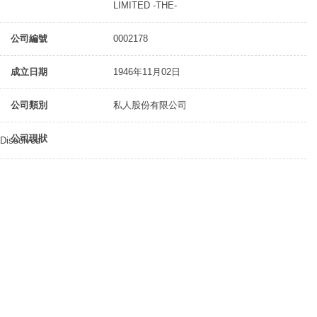
LIMITED -THE-
公司編號
0002178
成立日期
1946年11月02日
公司類別
私人股份有限公司
公司現狀
Dissolved