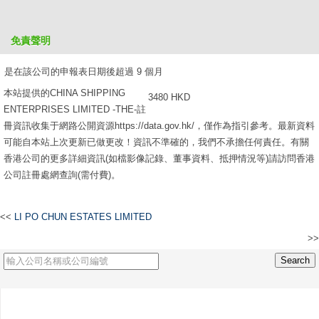
是在該公司的申報表日期後超過 6 個月，但不超過 9 個月
免責聲明
2610 HKD
是在該公司的申報表日期後超過 9 個月
本站提供的CHINA SHIPPING
3480 HKD
ENTERPRISES LIMITED -THE-註
冊資訊收集于網路公開資源https://data.gov.hk/，僅作為指引參考。最新資料
可能自本站上次更新已做更改！資訊不準確的，我們不承擔任何責任。有關
香港公司的更多詳細資訊(如檔影像記錄、董事資料、抵押情況等)請訪問香港
公司註冊處網查詢(需付費)。
<<
LI PO CHUN ESTATES LIMITED
>>
UNITED INDIA COTTON CORPORATION LIMITED -THE-