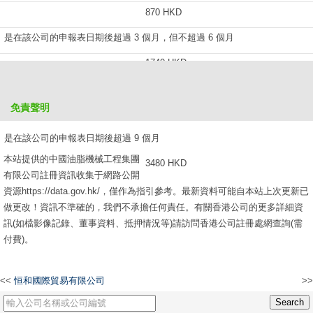
870 HKD
是在該公司的申報表日期後超過 3 個月，但不超過 6 個月
1740 HKD
是在該公司的申報表日期後超過 6 個月，但不超過 9 個月
免責聲明
2610 HKD
是在該公司的申報表日期後超過 9 個月
本站提供的中國油脂機械工程集團
3480 HKD
有限公司註冊資訊收集于網路公開
資源https://data.gov.hk/，僅作為指引參考。最新資料可能自本站上次更新已
做更改！資訊不準確的，我們不承擔任何責任。有關香港公司的更多詳細資
訊(如檔影像記錄、董事資料、抵押情況等)請訪問香港公司註冊處網查詢(需
付費)。
<<
恒和國際貿易有限公司
>>
合豐工程(國際)有限公司