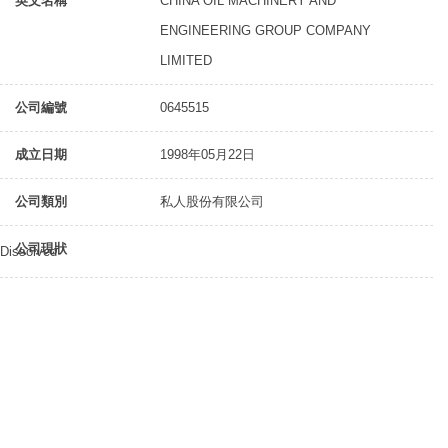
英文名稱
CHINA OIL MACHINERY AND
ENGINEERING GROUP COMPANY
LIMITED
公司編號
0645515
成立日期
1998年05月22日
公司類別
私人股份有限公司
公司現狀
Dissolved