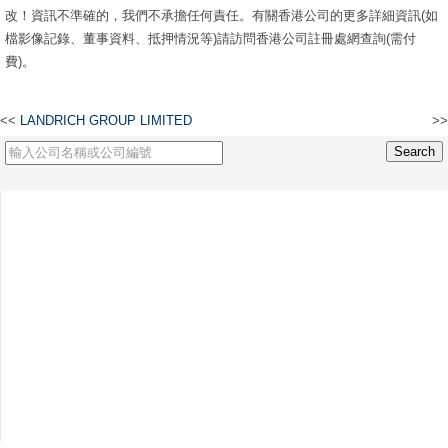
改！資訊不準確的，我們不承擔任何責任。有關香港公司的更多詳細資訊(如
檔影像記錄、董事資料、抵押情況等)請訪問香港公司註冊處網查詢(需付
費)。
<<
LANDRICH GROUP LIMITED
>>
聯際投資控股有限公司