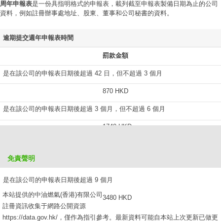
周年申報表
是一份具指明格式的申報表，載列截至申報表製備日期為止的公司
資料，例如註冊辦事處地址、股東、董事和公司秘書的資料。
逾期提交週年申報表時間
罰款金額
是在該公司的申報表日期後超過 42 日，但不超過 3 個月
870 HKD
是在該公司的申報表日期後超過 3 個月，但不超過 6 個月
1740 HKD
是在該公司的申報表日期後超過 6 個月，但不超過 9 個月
免責聲明
2610 HKD
是在該公司的申報表日期後超過 9 個月
本站提供的中油燃氣(香港)有限公司
3480 HKD
註冊資訊收集于網路公開資源
https://data.gov.hk/，僅作為指引參考。最新資料可能自本站上次更新已做更