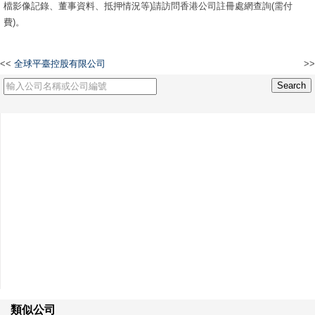
檔影像記錄、董事資料、抵押情況等)請訪問香港公司註冊處網查詢(需付
費)。
<<
全球平臺控股有限公司
>>
NJOY PARK ATTRACTIONS LIMITED
類似公司