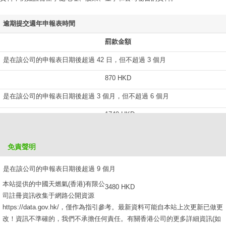
逾期提交週年申報表時間
罰款金額
是在該公司的申報表日期後超過 42 日，但不超過 3 個月
870 HKD
是在該公司的申報表日期後超過 3 個月，但不超過 6 個月
1740 HKD
是在該公司的申報表日期後超過 6 個月，但不超過 9 個月
免責聲明
2610 HKD
是在該公司的申報表日期後超過 9 個月
本站提供的中國天燃氣(香港)有限公
3480 HKD
司註冊資訊收集于網路公開資源
https://data.gov.hk/，僅作為指引參考。最新資料可能自本站上次更新已做更
改！資訊不準確的，我們不承擔任何責任。有關香港公司的更多詳細資訊(如