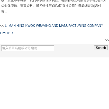
改！資訊不準確的，我們不承擔任何責任。有關香港公司的更多詳細資訊(如
檔影像記錄、董事資料、抵押情況等)請訪問香港公司註冊處網查詢(需付
費)。
<<
LI MAN HING KWOK WEAVING AND MANUFACTURING COMPANY
LIMITED
>>
C. KAMMING & COMPANY LIMITED