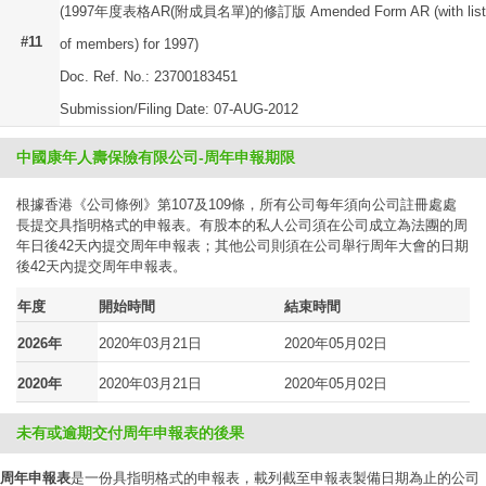
(1997年度表格AR(附成員名單)的修訂版 Amended Form AR (with list
#11
of members) for 1997)
Doc. Ref. No.: 23700183451
Submission/Filing Date: 07-AUG-2012
中國康年人壽保險有限公司-周年申報期限
根據香港《公司條例》第107及109條，所有公司每年須向公司註冊處處
長提交具指明格式的申報表。有股本的私人公司須在公司成立為法團的周
年日後42天內提交周年申報表；其他公司則須在公司舉行周年大會的日期
後42天內提交周年申報表。
年度
開始時間
結束時間
2026年
2020年03月21日
2020年05月02日
2020年
2020年03月21日
2020年05月02日
未有或逾期交付周年申報表的後果
周年申報表
是一份具指明格式的申報表，載列截至申報表製備日期為止的公司