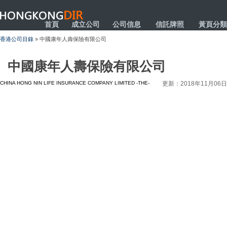
HONGKONGDIR
首頁
成立公司
公司信息
信託牌照
黃頁分類
香港公司目錄
» 中國康年人壽保險有限公司
中國康年人壽保險有限公司
CHINA HONG NIN LIFE INSURANCE COMPANY LIMITED -THE-
更新：2018年11月06日