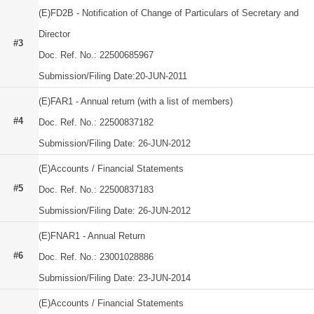
(E)FD2B - Notification of Change of Particulars of Secretary and
Director
#3
Doc. Ref. No.: 22500685967
Submission/Filing Date:20-JUN-2011
(E)FAR1 - Annual return (with a list of members)
#4
Doc. Ref. No.: 22500837182
Submission/Filing Date: 26-JUN-2012
(E)Accounts / Financial Statements
#5
Doc. Ref. No.: 22500837183
Submission/Filing Date: 26-JUN-2012
(E)FNAR1 - Annual Return
#6
Doc. Ref. No.: 23001028886
Submission/Filing Date: 23-JUN-2014
(E)Accounts / Financial Statements