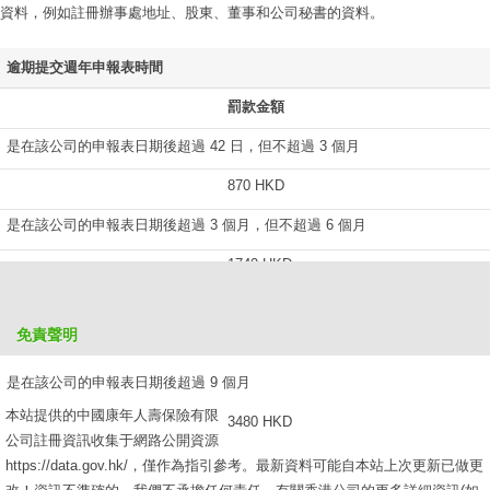
資料，例如註冊辦事處地址、股東、董事和公司秘書的資料。
逾期提交週年申報表時間
罰款金額
是在該公司的申報表日期後超過 42 日，但不超過 3 個月
870 HKD
是在該公司的申報表日期後超過 3 個月，但不超過 6 個月
1740 HKD
是在該公司的申報表日期後超過 6 個月，但不超過 9 個月
免責聲明
2610 HKD
是在該公司的申報表日期後超過 9 個月
本站提供的中國康年人壽保險有限
3480 HKD
公司註冊資訊收集于網路公開資源
https://data.gov.hk/，僅作為指引參考。最新資料可能自本站上次更新已做更