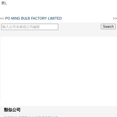
費)。
<<
PO MING BULB FACTORY LIMITED
>>
中華林西河堂宗親聯愛總會
類似公司