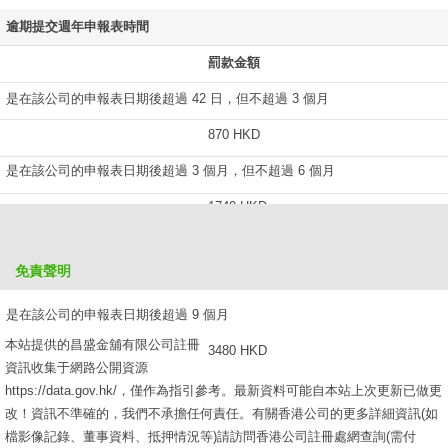
逾期提交週年申報表時間
罰款金額
是在該公司的申報表日期後超過 42 日，但不超過 3 個月
870 HKD
是在該公司的申報表日期後超過 3 個月，但不超過 6 個月
1740 HKD
是在該公司的申報表日期後超過 6 個月，但不超過 9 個月
免責聲明
2610 HKD
是在該公司的申報表日期後超過 9 個月
本站提供的昌盛金舖有限公司註冊
3480 HKD
資訊收集于網路公開資源
https://data.gov.hk/，僅作為指引參考。最新資料可能自本站上次更新已做更
改！資訊不準確的，我們不承擔任何責任。有關香港公司的更多詳細資訊(如
檔影像記錄、董事資料、抵押情況等)請訪問香港公司註冊處網查詢(需付