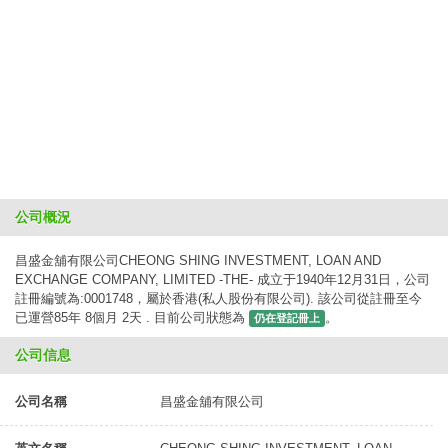
公司概況
昌盛金舖有限公司CHEONG SHING INVESTMENT, LOAN AND
EXCHANGE COMPANY, LIMITED -THE- 成立于1940年12月31日，公司
註冊編號為:0001748，屬於香港(私人股份有限公司). 該公司從註冊至今
已運營85年 8個月 2天 . 目前公司狀態為
。
仍在登記冊上
公司信息
公司名稱
昌盛金舖有限公司