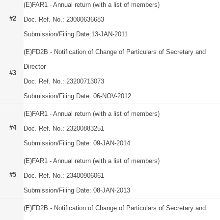
(E)FAR1 - Annual return (with a list of members)
#2
Doc. Ref. No.: 23000636683
Submission/Filing Date:13-JAN-2011
(E)FD2B - Notification of Change of Particulars of Secretary and
Director
#3
Doc. Ref. No.: 23200713073
Submission/Filing Date: 06-NOV-2012
(E)FAR1 - Annual return (with a list of members)
#4
Doc. Ref. No.: 23200883251
Submission/Filing Date: 09-JAN-2014
(E)FAR1 - Annual return (with a list of members)
#5
Doc. Ref. No.: 23400906061
Submission/Filing Date: 08-JAN-2013
(E)FD2B - Notification of Change of Particulars of Secretary and