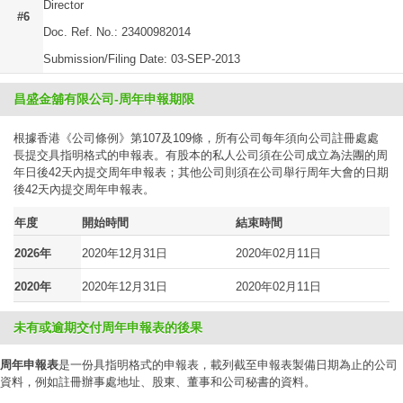
Director
#6
Doc. Ref. No.: 23400982014
Submission/Filing Date: 03-SEP-2013
昌盛金舖有限公司-周年申報期限
根據香港《公司條例》第107及109條，所有公司每年須向公司註冊處處
長提交具指明格式的申報表。有股本的私人公司須在公司成立為法團的周
年日後42天內提交周年申報表；其他公司則須在公司舉行周年大會的日期
後42天內提交周年申報表。
年度
開始時間
結束時間
2026年
2020年12月31日
2020年02月11日
2020年
2020年12月31日
2020年02月11日
未有或逾期交付周年申報表的後果
周年申報表
是一份具指明格式的申報表，載列截至申報表製備日期為止的公司
資料，例如註冊辦事處地址、股東、董事和公司秘書的資料。