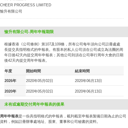
CHEER PROGRESS LIMITED
愉升有限公司
愉升有限公司-周年申報期限
根據香港《公司條例》第107及109條，所有公司每年須向公司註冊處處
長提交具指明格式的申報表。有股本的私人公司須在公司成立為法團的周
年日後42天內提交周年申報表；其他公司則須在公司舉行周年大會的日期
後42天內提交周年申報表。
年度
開始時間
結束時間
2026年
2020年05月02日
2020年06月13日
2020年
2020年05月02日
2020年06月13日
未有或逾期交付周年申報表的後果
周年申報表
是一份具指明格式的申報表，載列截至申報表製備日期為止的公司
資料，例如註冊辦事處地址、股東、董事和公司秘書的資料。