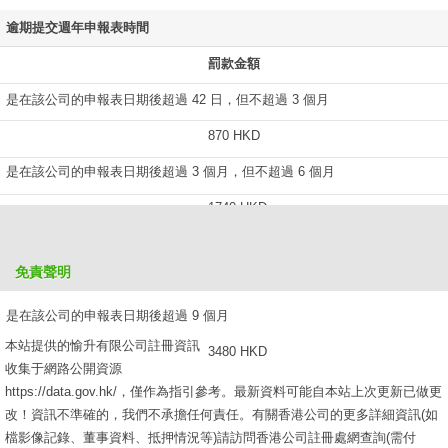
逾期提交週年申報表時間
罰款金額
是在該公司的申報表日期後超過 42 日，但不超過 3 個月
870 HKD
是在該公司的申報表日期後超過 3 個月，但不超過 6 個月
1740 HKD
是在該公司的申報表日期後超過 6 個月，但不超過 9 個月
免責聲明
2610 HKD
是在該公司的申報表日期後超過 9 個月
本站提供的愉升有限公司註冊資訊
3480 HKD
收集于網路公開資源
https://data.gov.hk/，僅作為指引參考。最新資料可能自本站上次更新已做更
改！資訊不準確的，我們不承擔任何責任。有關香港公司的更多詳細資訊(如
檔影像記錄、董事資料、抵押情況等)請訪問香港公司註冊處網查詢(需付