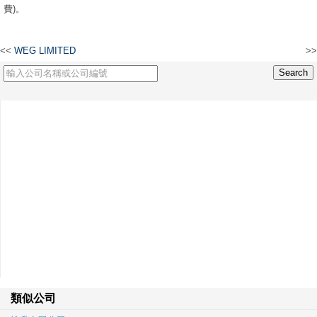
費)。
<<
WEG LIMITED
>>
權華有限公司
類似公司