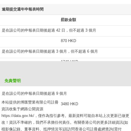
逾期提交週年申報表時間
罰款金額
是在該公司的申報表日期後超過 42 日，但不超過 3 個月
870 HKD
是在該公司的申報表日期後超過 3 個月，但不超過 6 個月
1740 HKD
是在該公司的申報表日期後超過 6 個月，但不超過 9 個月
免責聲明
2610 HKD
是在該公司的申報表日期後超過 9 個月
本站提供的博匯豐業有限公司註冊
3480 HKD
資訊收集于網路公開資源
https://data.gov.hk/，僅作為指引參考。最新資料可能自本站上次更新已做更
改！資訊不準確的，我們不承擔任何責任。有關香港公司的更多詳細資訊(如
檔影像記錄、董事資料、抵押情況等)請訪問香港公司註冊處網查詢(需付