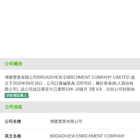
公司概況
博匯豐業有限公司BROADVIEW ENRICHMENT COMPANY LIMITED 成
立于2015年09月18日，公司註冊編號為:2287915，屬於香港(私人股份有
限公司). 該公司從註冊至今已運營10年 10個月 3周 6天 . 目前公司狀態為
。
仍在登記冊上
公司信息
公司名稱
博匯豐業有限公司
英文名稱
BROADVIEW ENRICHMENT COMPANY