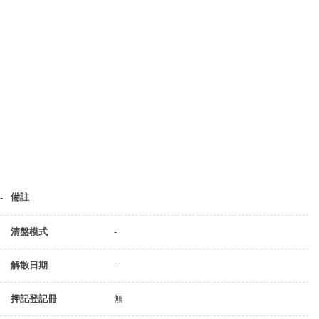
備註
-
清盤模式
-
解散日期
-
押記登記冊
無