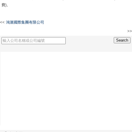
費)。
<<
鴻滙國際集團有限公司
>>
HONGKONG POLARIS CONSULTANCY COMPANY LIMITED