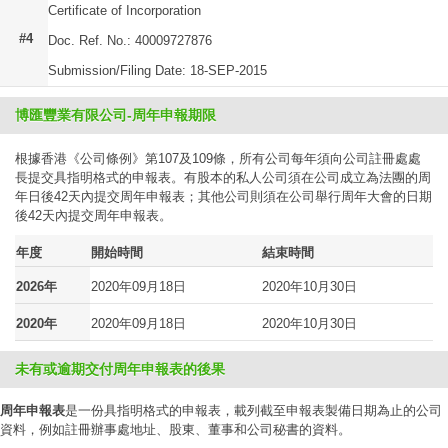
Certificate of Incorporation
#4
Doc. Ref. No.: 40009727876
Submission/Filing Date: 18-SEP-2015
博匯豐業有限公司-周年申報期限
根據香港《公司條例》第107及109條，所有公司每年須向公司註冊處處
長提交具指明格式的申報表。有股本的私人公司須在公司成立為法團的周
年日後42天內提交周年申報表；其他公司則須在公司舉行周年大會的日期
後42天內提交周年申報表。
年度
開始時間
結束時間
2026年
2020年09月18日
2020年10月30日
2020年
2020年09月18日
2020年10月30日
未有或逾期交付周年申報表的後果
周年申報表
是一份具指明格式的申報表，載列截至申報表製備日期為止的公司
資料，例如註冊辦事處地址、股東、董事和公司秘書的資料。