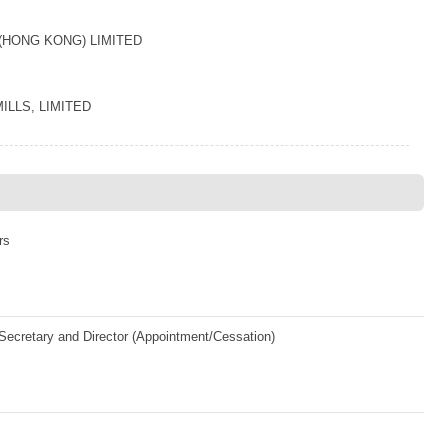
(HONG KONG) LIMITED
LLS, LIMITED
rs
ecretary and Director (Appointment/Cessation)