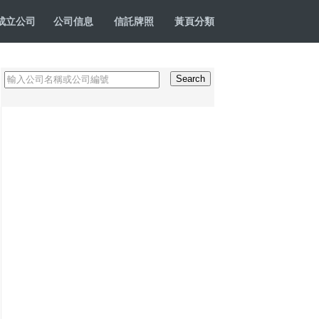
成立公司
公司信息
信託牌照
黃頁分類