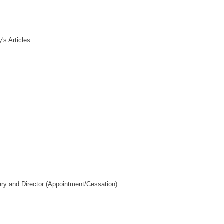
's Articles
ary and Director (Appointment/Cessation)