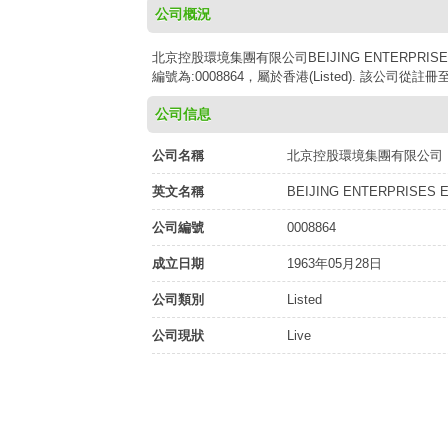
公司概況
北京控股環境集團有限公司BEIJING ENTERPRISES
編號為:0008864，屬於香港(Listed). 該公司從
公司信息
公司名稱
北京控股環境集團有限公司
英文名稱
BEIJING ENTERPRISES 
公司編號
0008864
成立日期
1963年05月28日
公司類別
Listed
公司現狀
Live