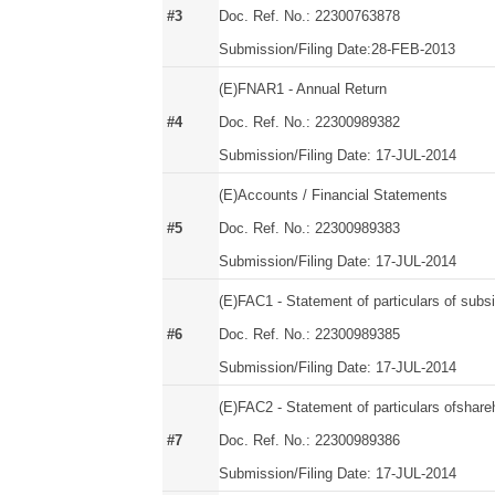
#3
Doc. Ref. No.: 22300763878
Submission/Filing Date:28-FEB-2013
(E)FNAR1 - Annual Return
#4
Doc. Ref. No.: 22300989382
Submission/Filing Date: 17-JUL-2014
(E)Accounts / Financial Statements
#5
Doc. Ref. No.: 22300989383
Submission/Filing Date: 17-JUL-2014
(E)FAC1 - Statement of particulars of subsi
#6
Doc. Ref. No.: 22300989385
Submission/Filing Date: 17-JUL-2014
(E)FAC2 - Statement of particulars ofshare
#7
Doc. Ref. No.: 22300989386
Submission/Filing Date: 17-JUL-2014