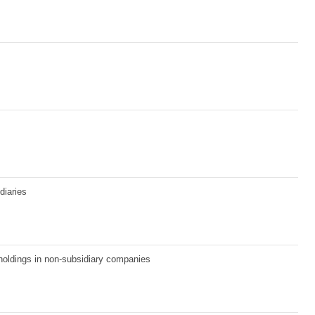
diaries
holdings in non-subsidiary companies