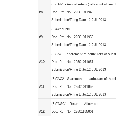
(E)FAR1 - Annual return (with a list of mem
#8
Doc. Ref. No.: 22501011949
Submission/Filing Date:12-JUL-2013
(E)Accounts
#9
Doc. Ref. No.: 22501011950
Submission/Filing Date:12-JUL-2013
(E)FAC1 - Statement of particulars of subsi
#10
Doc. Ref. No.: 22501011951
Submission/Filing Date:12-JUL-2013
(E)FAC2 - Statement of particulars ofshare
#11
Doc. Ref. No.: 22501011952
Submission/Filing Date:12-JUL-2013
(E)FNSC1 - Return of Allotment
#12
Doc. Ref. No.: 22501185801