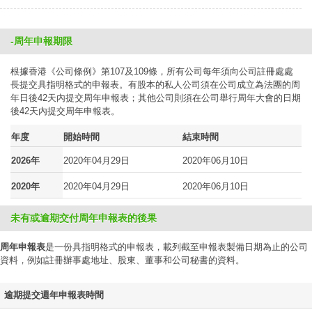
-周年申報期限
根據香港《公司條例》第107及109條，所有公司每年須向公司註冊處處
長提交具指明格式的申報表。有股本的私人公司須在公司成立為法團的周
年日後42天內提交周年申報表；其他公司則須在公司舉行周年大會的日期
後42天內提交周年申報表。
年度
開始時間
結束時間
2026年
2020年04月29日
2020年06月10日
2020年
2020年04月29日
2020年06月10日
未有或逾期交付周年申報表的後果
周年申報表
是一份具指明格式的申報表，載列截至申報表製備日期為止的公司
資料，例如註冊辦事處地址、股東、董事和公司秘書的資料。
逾期提交週年申報表時間