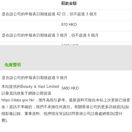
罰款金額
是在該公司的申報表日期後超過 42 日，但不超過 3 個月
870 HKD
是在該公司的申報表日期後超過 3 個月，但不超過 6 個月
1740 HKD
是在該公司的申報表日期後超過 6 個月，但不超過 9 個月
免責聲明
2610 HKD
是在該公司的申報表日期後超過 9 個月
本站提供的Beauty & Vast Limited
3480 HKD
註冊資訊收集于網路公開資源
https://data.gov.hk/，僅作為指引參考。最新資料可能自本站上次更新已做更
改！資訊不準確的，我們不承擔任何責任。有關香港公司的更多詳細資訊(如
檔影像記錄、董事資料、抵押情況等)請訪問香港公司註冊處網查詢(需付
費)。