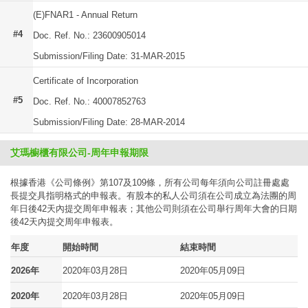
(E)FNAR1 - Annual Return
#4
Doc. Ref. No.: 23600905014
Submission/Filing Date: 31-MAR-2015
Certificate of Incorporation
#5
Doc. Ref. No.: 40007852763
Submission/Filing Date: 28-MAR-2014
艾瑪櫥櫃有限公司-周年申報期限
根據香港《公司條例》第107及109條，所有公司每年須向公司註冊處處
長提交具指明格式的申報表。有股本的私人公司須在公司成立為法團的周
年日後42天內提交周年申報表；其他公司則須在公司舉行周年大會的日期
後42天內提交周年申報表。
年度
開始時間
結束時間
2026年
2020年03月28日
2020年05月09日
2020年
2020年03月28日
2020年05月09日