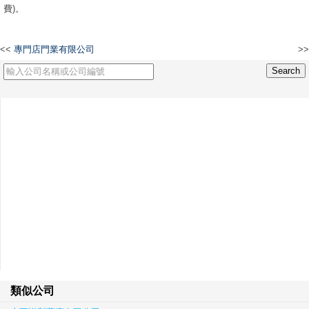
費)。
<<
專門店門業有限公司
>>
SSJI Dunview Capital Limited
類似公司