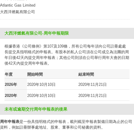
Atlantic Gas Limited
大西洋燃氣有限公司
大西洋燃氣有限公司-周年申報期限
根據香港《公司條例》第107及109條，所有公司每年須向公司註冊處處
長提交具指明格式的申報表。有股本的私人公司須在公司成立為法團的周
年日後42天內提交周年申報表；其他公司則須在公司舉行周年大會的日期
後42天內提交周年申報表。
年度
開始時間
結束時間
2026年
2020年10月10日
2020年11月21日
2020年
2020年10月10日
2020年11月21日
未有或逾期交付周年申報表的後果
周年申報表
是一份具指明格式的申報表，載列截至申報表製備日期為止的公司
資料，例如註冊辦事處地址、股東、董事和公司秘書的資料。