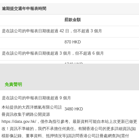
逾期提交週年申報表時間
罰款金額
是在該公司的申報表日期後超過 42 日，但不超過 3 個月
870 HKD
是在該公司的申報表日期後超過 3 個月，但不超過 6 個月
1740 HKD
是在該公司的申報表日期後超過 6 個月，但不超過 9 個月
免責聲明
2610 HKD
是在該公司的申報表日期後超過 9 個月
本站提供的大西洋燃氣有限公司註
3480 HKD
冊資訊收集于網路公開資源
https://data.gov.hk/，僅作為指引參考。最新資料可能自本站上次更新已做更
改！資訊不準確的，我們不承擔任何責任。有關香港公司的更多詳細資訊(如
檔影像記錄、董事資料、抵押情況等)請訪問香港公司註冊處網查詢(需付