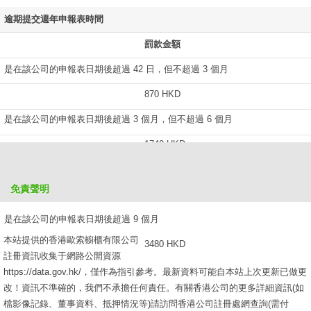
逾期提交週年申報表時間
罰款金額
是在該公司的申報表日期後超過 42 日，但不超過 3 個月
870 HKD
是在該公司的申報表日期後超過 3 個月，但不超過 6 個月
1740 HKD
是在該公司的申報表日期後超過 6 個月，但不超過 9 個月
免責聲明
2610 HKD
是在該公司的申報表日期後超過 9 個月
本站提供的香港歐索櫥櫃有限公司
3480 HKD
註冊資訊收集于網路公開資源
https://data.gov.hk/，僅作為指引參考。最新資料可能自本站上次更新已做更
改！資訊不準確的，我們不承擔任何責任。有關香港公司的更多詳細資訊(如
檔影像記錄、董事資料、抵押情況等)請訪問香港公司註冊處網查詢(需付