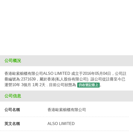
公司概況
香港歐索櫥櫃有限公司ALSO LIMITED 成立于2016年05月04日，公司註
冊編號為:2371639，屬於香港(私人股份有限公司). 該公司從註冊至今已
運營10年 3個月 1周 2天 . 目前公司狀態為
。
仍在登記冊上
公司信息
公司名稱
香港歐索櫥櫃有限公司
英文名稱
ALSO LIMITED