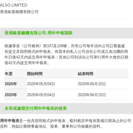
ALSO LIMITED
香港歐索櫥櫃有限公司
香港歐索櫥櫃有限公司-周年申報期限
根據香港《公司條例》第107及109條，所有公司每年須向公司註冊處處
長提交具指明格式的申報表。有股本的私人公司須在公司成立為法團的周
年日後42天內提交周年申報表；其他公司則須在公司舉行周年大會的日期
後42天內提交周年申報表。
年度
開始時間
結束時間
2026年
2020年05月04日
2020年06月15日
2020年
2020年05月04日
2020年06月15日
未有或逾期交付周年申報表的後果
周年申報表
是一份具指明格式的申報表，載列截至申報表製備日期為止的公司
資料，例如註冊辦事處地址、股東、董事和公司秘書的資料。