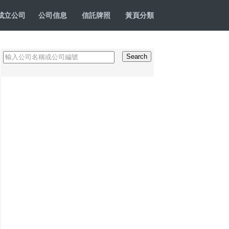
成立公司
公司信息
信託牌照
黃頁分類