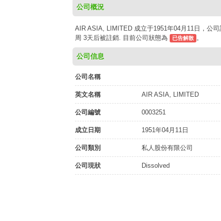
公司概況
AIR ASIA, LIMITED 成立于1951年04月11
周 3天后被註銷. 目前公司狀態為
。
已告解散
公司信息
公司名稱
英文名稱
AIR ASIA, LIMITED
公司編號
0003251
成立日期
1951年04月11日
公司類別
私人股份有限公司
公司現狀
Dissolved