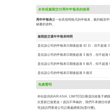
未有或逾期交付周年申報表的後果
周年申報表
是一份具指明格式的申報表，載列截至申
秘書的資料。
逾期提交週年申報表時間
是在該公司的申報表日期後超過 42 日，但不超過 3
是在該公司的申報表日期後超過 3 個月，但不超過 6
是在該公司的申報表日期後超過 6 個月，但不超過 9
是在該公司的申報表日期後超過 9 個月
免責聲明
本站提供的AIR ASIA, LIMITED註冊資訊收集于網
次更新已做更改！資訊不準確的，我們不承擔任何責
等)請訪問香港公司註冊處網查詢(需付費)。