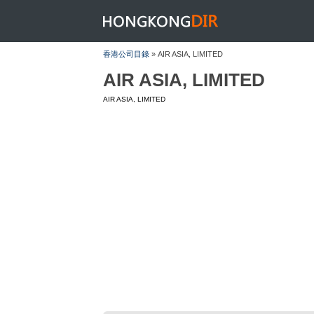
HONGKONGDIR
香港公司目錄
» AIR ASIA, LIMITED
AIR ASIA, LIMITED
AIR ASIA, LIMITED