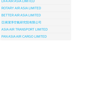
LIFA AIR ASIA LIMITED
ROTARY AIR ASIA LIMITED
BETTER AIR ASIA LIMITED
亞洲潔淨空氣研究院有限公司
ASIA AIR TRANSPORT LIMITED
PAN ASIA AIR CARGO LIMITED