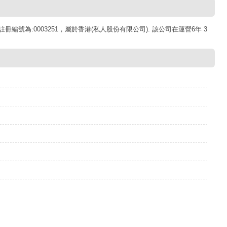
日，公司註冊編號為:0003251，屬於香港(私人股份有限公司). 該公司在運營6年 3