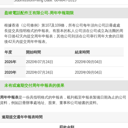
Submission/Filing Date: 08-MAY-2015
盈竣電話配件王有限公司-周年申報期限
根據香港《公司條例》第107及109條，所有公司每年須向公司註冊處處
長提交具指明格式的申報表。有股本的私人公司須在公司成立為法團的周
年日後42天內提交周年申報表；其他公司則須在公司舉行周年大會的日期
後42天內提交周年申報表。
年度
開始時間
結束時間
2026年
2020年07月24日
2020年09月04日
2020年
2020年07月24日
2020年09月04日
未有或逾期交付周年申報表的後果
周年申報表
是一份具指明格式的申報表，載列截至申報表製備日期為止的公司
資料，例如註冊辦事處地址、股東、董事和公司秘書的資料。
逾期提交週年申報表時間
罰款金額