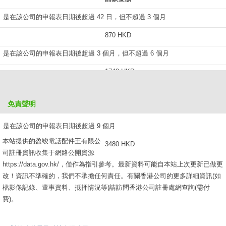
是在該公司的申報表日期後超過 42 日，但不超過 3 個月
870 HKD
是在該公司的申報表日期後超過 3 個月，但不超過 6 個月
1740 HKD
是在該公司的申報表日期後超過 6 個月，但不超過 9 個月
免責聲明
2610 HKD
是在該公司的申報表日期後超過 9 個月
本站提供的盈竣電話配件王有限公
3480 HKD
司註冊資訊收集于網路公開資源
https://data.gov.hk/，僅作為指引參考。最新資料可能自本站上次更新已做更
改！資訊不準確的，我們不承擔任何責任。有關香港公司的更多詳細資訊(如
檔影像記錄、董事資料、抵押情況等)請訪問香港公司註冊處網查詢(需付
費)。