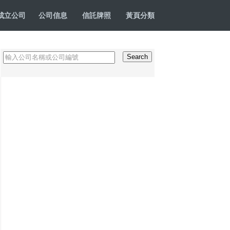
成立公司
公司信息
信託牌照
黃頁分類