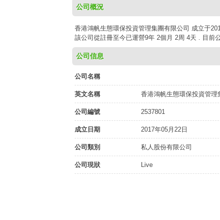
公司概況
香港鴻帆生態環保投資管理集團有限公司 成立于2017年
該公司從註冊至今已運營9年 2個月 2周 4天 . 目
公司信息
公司名稱
英文名稱
香港鴻帆生態環保投資管理
公司編號
2537801
成立日期
2017年05月22日
公司類別
私人股份有限公司
公司現狀
Live