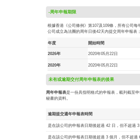
-周年申報期限
根據香港《公司條例》第107及109條，所有公
公司成立為法團的周年日後42天內提交周年申報表
年度
開始時間
2026年
2020年05月22日
2020年
2020年05月22日
未有或逾期交付周年申報表的後果
周年申報表
是一份具指明格式的申報表，載列截至申
秘書的資料。
逾期提交週年申報表時間
是在該公司的申報表日期後超過 42 日，但不超過 3
是在該公司的申報表日期後超過 3 個月，但不超過 6