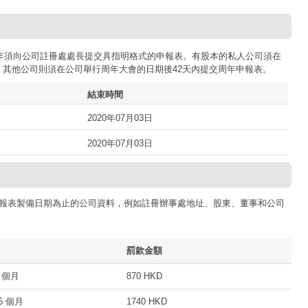
司每年須向公司註冊處處長提交具指明格式的申報表。有股本的私人公司須在
；其他公司則須在公司舉行周年大會的日期後42天內提交周年申報表。
結束時間
2020年07月03日
2020年07月03日
報表製備日期為止的公司資料，例如註冊辦事處地址、股東、董事和公司
罰款金額
 個月
870 HKD
 個月
1740 HKD