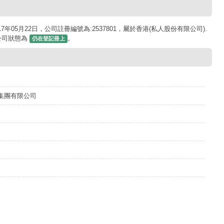
05月22日，公司註冊編號為:2537801，屬於香港(私人股份有限公司).
前公司狀態為
。
仍在登記冊上
集團有限公司