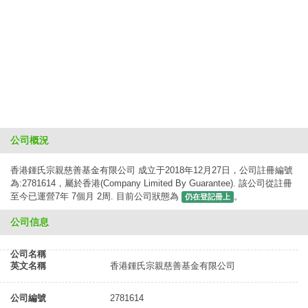
公司概況
香港鍾氏宗親慈善基金有限公司 成立于2018年12月27日，公司註冊編號
為:2781614，屬於香港(Company Limited By Guarantee). 該公司從註冊
至今已運營7年 7個月 2周. 目前公司狀態為
。
仍在登記冊上
公司信息
公司名稱
英文名稱
香港鍾氏宗親慈善基金有限公司
公司編號
2781614