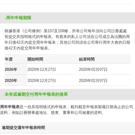
-周年申報期限
根據香港《公司條例》第107及109條，所有公司每年須向公司註冊處處
長提交具指明格式的申報表。有股本的私人公司須在公司成立為法團的周
年日後42天內提交周年申報表；其他公司則須在公司舉行周年大會的日期
後42天內提交周年申報表。
年度
開始時間
結束時間
2026年
2020年12月27日
2020年02月07日
2020年
2020年12月27日
2020年02月07日
未有或逾期交付周年申報表的後果
周年申報表
是一份具指明格式的申報表，載列截至申報表製備日期為止的公司
資料，例如註冊辦事處地址、股東、董事和公司秘書的資料。
逾期提交週年申報表時間