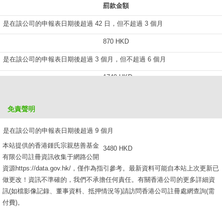
罰款金額
是在該公司的申報表日期後超過 42 日，但不超過 3 個月
870 HKD
是在該公司的申報表日期後超過 3 個月，但不超過 6 個月
1740 HKD
是在該公司的申報表日期後超過 6 個月，但不超過 9 個月
免責聲明
2610 HKD
是在該公司的申報表日期後超過 9 個月
本站提供的香港鍾氏宗親慈善基金
3480 HKD
有限公司註冊資訊收集于網路公開
資源https://data.gov.hk/，僅作為指引參考。最新資料可能自本站上次更新已
做更改！資訊不準確的，我們不承擔任何責任。有關香港公司的更多詳細資
訊(如檔影像記錄、董事資料、抵押情況等)請訪問香港公司註冊處網查詢(需
付費)。