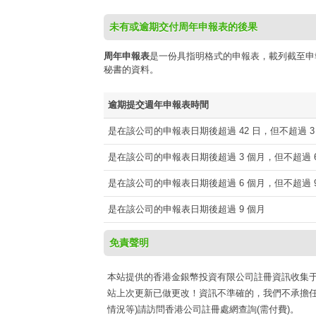
未有或逾期交付周年申報表的後果
周年申報表
是一份具指明格式的申報表，載列截至申
秘書的資料。
逾期提交週年申報表時間
是在該公司的申報表日期後超過 42 日，但不超過 3
是在該公司的申報表日期後超過 3 個月，但不超過 6
是在該公司的申報表日期後超過 6 個月，但不超過 9
是在該公司的申報表日期後超過 9 個月
免責聲明
本站提供的香港金銀幣投資有限公司註冊資訊收集于網路公開
站上次更新已做更改！資訊不準確的，我們不承擔任
情況等)請訪問香港公司註冊處網查詢(需付費)。