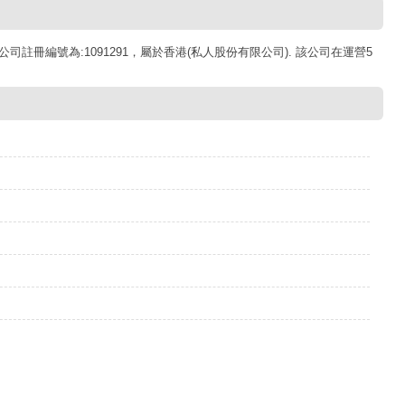
公司註冊編號為:1091291，屬於香港(私人股份有限公司). 該公司在運營5