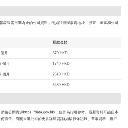
報表製備日期為止的公司資料，例如註冊辦事處地址、股東、董事和公司
罰款金額
 個月
870 HKD
 個月
1740 HKD
 個月
2610 HKD
3480 HKD
資源https://data.gov.hk/，僅作為指引參考。最新資料可能自本
何責任。有關香港公司的更多詳細資訊(如檔影像記錄、董事資料、抵押