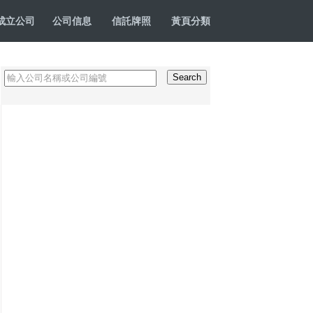
成立公司
公司信息
信託牌照
黃頁分類