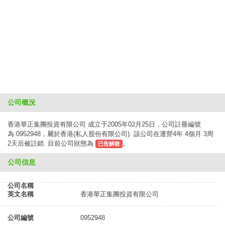
公司概況
香港華正集團投資有限公司 成立于2005年02月25日，公司註冊編號
為:0952948，屬於香港(私人股份有限公司). 該公司在運營4年 4個月 3周
2天后被註銷. 目前公司狀態為
。
已告解散
公司信息
公司名稱
英文名稱
香港華正集團投資有限公司
公司編號
0952948