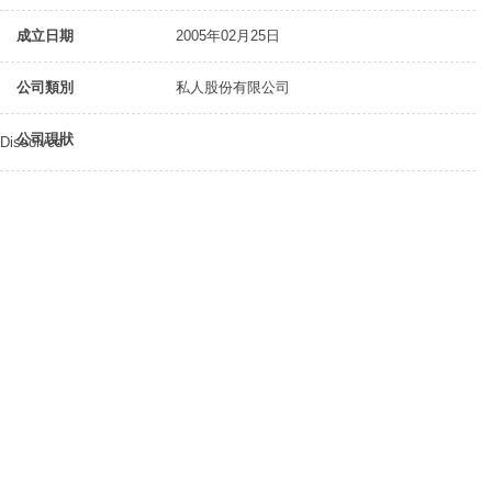
成立日期
2005年02月25日
公司類別
私人股份有限公司
公司現狀
Dissolved