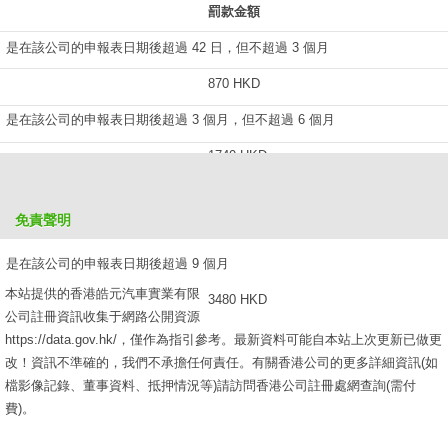
罰款金額
是在該公司的申報表日期後超過 42 日，但不超過 3 個月
870 HKD
是在該公司的申報表日期後超過 3 個月，但不超過 6 個月
1740 HKD
是在該公司的申報表日期後超過 6 個月，但不超過 9 個月
免責聲明
2610 HKD
是在該公司的申報表日期後超過 9 個月
本站提供的香港皓元汽車實業有限
3480 HKD
公司註冊資訊收集于網路公開資源
https://data.gov.hk/，僅作為指引參考。最新資料可能自本站上次更新已做更
改！資訊不準確的，我們不承擔任何責任。有關香港公司的更多詳細資訊(如
檔影像記錄、董事資料、抵押情況等)請訪問香港公司註冊處網查詢(需付
費)。