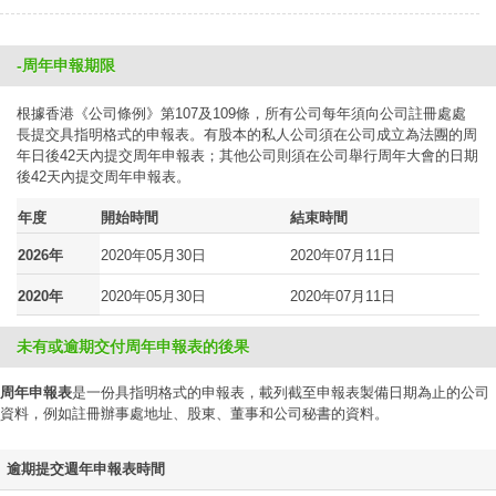
-周年申報期限
根據香港《公司條例》第107及109條，所有公司每年須向公司註冊處處
長提交具指明格式的申報表。有股本的私人公司須在公司成立為法團的周
年日後42天內提交周年申報表；其他公司則須在公司舉行周年大會的日期
後42天內提交周年申報表。
年度
開始時間
結束時間
2026年
2020年05月30日
2020年07月11日
2020年
2020年05月30日
2020年07月11日
未有或逾期交付周年申報表的後果
周年申報表
是一份具指明格式的申報表，載列截至申報表製備日期為止的公司
資料，例如註冊辦事處地址、股東、董事和公司秘書的資料。
逾期提交週年申報表時間