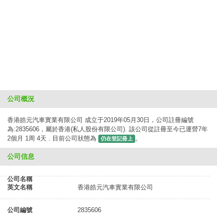
公司概況
香港皓元汽車實業有限公司 成立于2019年05月30日，公司註冊編號
為:2835606，屬於香港(私人股份有限公司). 該公司從註冊至今已運營7年
2個月 1周 4天 . 目前公司狀態為
。
仍在登記冊上
公司信息
公司名稱
英文名稱
香港皓元汽車實業有限公司
公司編號
2835606