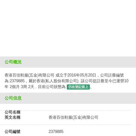
公司概況
香港百佳鞋服(五金)有限公司 成立于2016年05月20日，公司註冊編號
為:2379885，屬於香港(私人股份有限公司). 該公司從註冊至今已運營10
年 2個月 3周 2天 . 目前公司狀態為
。
仍在登記冊上
公司信息
公司名稱
英文名稱
香港百佳鞋服(五金)有限公司
公司編號
2379885