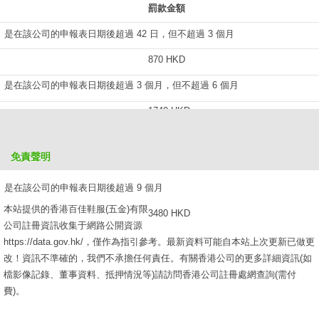
罰款金額
是在該公司的申報表日期後超過 42 日，但不超過 3 個月
870 HKD
是在該公司的申報表日期後超過 3 個月，但不超過 6 個月
1740 HKD
是在該公司的申報表日期後超過 6 個月，但不超過 9 個月
免責聲明
2610 HKD
是在該公司的申報表日期後超過 9 個月
本站提供的香港百佳鞋服(五金)有限
3480 HKD
公司註冊資訊收集于網路公開資源
https://data.gov.hk/，僅作為指引參考。最新資料可能自本站上次更新已做更
改！資訊不準確的，我們不承擔任何責任。有關香港公司的更多詳細資訊(如
檔影像記錄、董事資料、抵押情況等)請訪問香港公司註冊處網查詢(需付
費)。