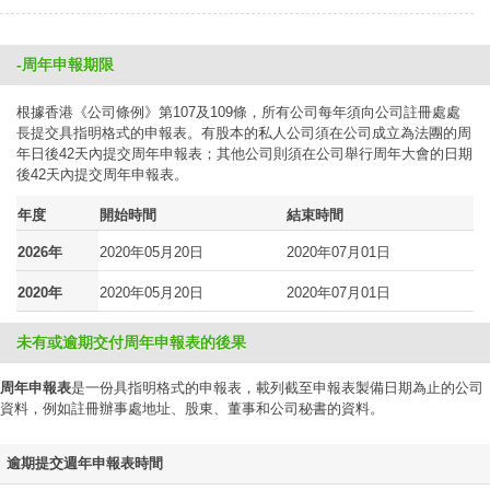
-周年申報期限
根據香港《公司條例》第107及109條，所有公司每年須向公司註冊處處
長提交具指明格式的申報表。有股本的私人公司須在公司成立為法團的周
年日後42天內提交周年申報表；其他公司則須在公司舉行周年大會的日期
後42天內提交周年申報表。
年度
開始時間
結束時間
2026年
2020年05月20日
2020年07月01日
2020年
2020年05月20日
2020年07月01日
未有或逾期交付周年申報表的後果
周年申報表
是一份具指明格式的申報表，載列截至申報表製備日期為止的公司
資料，例如註冊辦事處地址、股東、董事和公司秘書的資料。
逾期提交週年申報表時間