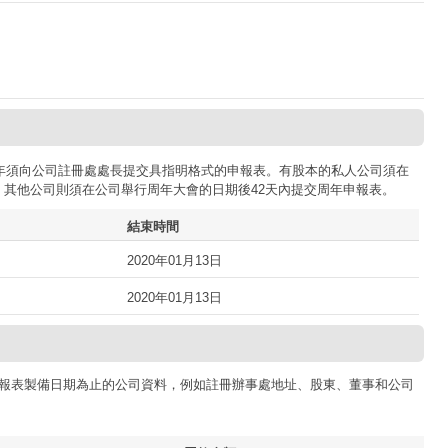
司每年須向公司註冊處處長提交具指明格式的申報表。有股本的私人公司須在
；其他公司則須在公司舉行周年大會的日期後42天內提交周年申報表。
結束時間
2020年01月13日
2020年01月13日
報表製備日期為止的公司資料，例如註冊辦事處地址、股東、董事和公司