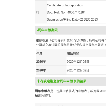
Certificate of Incorporation
#5
Doc. Ref. No.: 40007471184
Submission/Filing Date:02-DEC-2013
-周年申報期限
根據香港《公司條例》第107及109條，所有公
公司成立為法團的周年日後42天內提交周年申報表
年度
開始時間
2026年
2020年12月02日
2020年
2020年12月02日
未有或逾期交付周年申報表的後果
周年申報表
是一份具指明格式的申報表，載列截至申
秘書的資料。