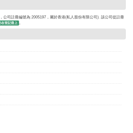
，公司註冊編號為:2005197，屬於香港(私人股份有限公司). 該公司從註冊
。
仍在登記冊上