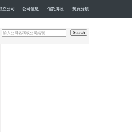
成立公司
公司信息
信託牌照
黃頁分類