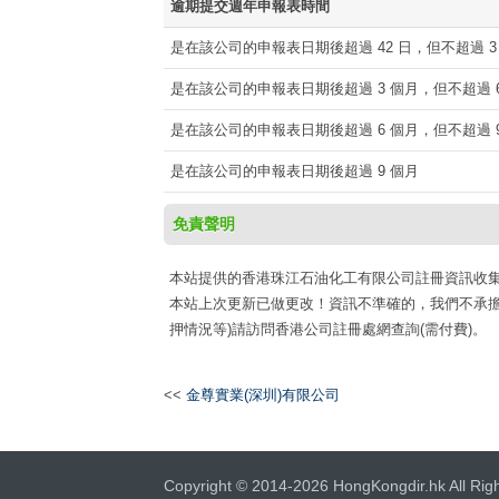
逾期提交週年申報表時間
是在該公司的申報表日期後超過 42 日，但不超過 3
是在該公司的申報表日期後超過 3 個月，但不超過 6
是在該公司的申報表日期後超過 6 個月，但不超過 9
是在該公司的申報表日期後超過 9 個月
免責聲明
本站提供的香港珠江石油化工有限公司註冊資訊收集于網路公
本站上次更新已做更改！資訊不準確的，我們不承擔
押情況等)請訪問香港公司註冊處網查詢(需付費)。
<<
金尊實業(深圳)有限公司
Copyright © 2014-2026 HongKongdir.hk All Rig