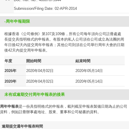
Submission/Filing Date: 02-APR-2014
-周年申報期限
根據香港《公司條例》第107及109條，所有公司每年須向公司註冊處處
長提交具指明格式的申報表。有股本的私人公司須在公司成立為法團的周
年日後42天內提交周年申報表；其他公司則須在公司舉行周年大會的日期
後42天內提交周年申報表。
年度
開始時間
結束時間
2026年
2020年04月02日
2020年05月14日
2020年
2020年04月02日
2020年05月14日
未有或逾期交付周年申報表的後果
周年申報表
是一份具指明格式的申報表，載列截至申報表製備日期為止的公司
資料，例如註冊辦事處地址、股東、董事和公司秘書的資料。
逾期提交週年申報表時間