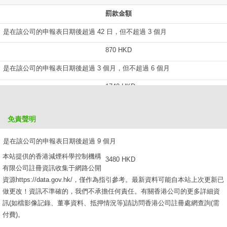
罰款金額
是在該公司的申報表日期後超過 42 日，但不超過 3 個月
870 HKD
是在該公司的申報表日期後超過 3 個月，但不超過 6 個月
1740 HKD
是在該公司的申報表日期後超過 6 個月，但不超過 9 個月
免責聲明
2610 HKD
是在該公司的申報表日期後超過 9 個月
本站提供的香港減煙科學控制機構
3480 HKD
有限公司註冊資訊收集于網路公開
資源https://data.gov.hk/，僅作為指引參考。最新資料可能自本站上次更新已
做更改！資訊不準確的，我們不承擔任何責任。有關香港公司的更多詳細資
訊(如檔影像記錄、董事資料、抵押情況等)請訪問香港公司註冊處網查詢(需
付費)。