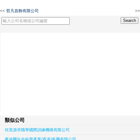
<<
哲凡首飾有限公司
>>
SOPARD LIMITED
類似公司
何竟源求職學國際訓練機構有限公司
麥迪爾生命科學產業(香港)集團有限公司