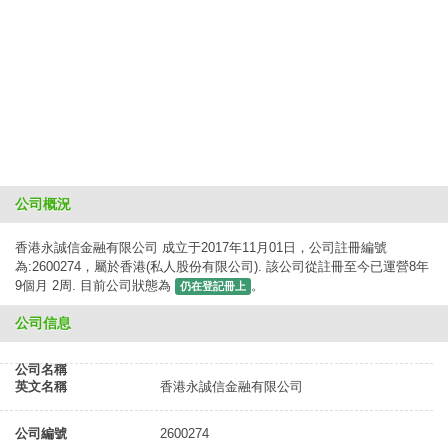
公司概況
香港永誠信金融有限公司 成立于2017年11月01日，公司註冊編號
為:2600274，屬於香港(私人股份有限公司). 該公司從註冊至今已運營8年
9個月 2周. 目前公司狀態為
。
仍在登記冊上
公司信息
公司名稱
英文名稱
香港永誠信金融有限公司
公司編號
2600274