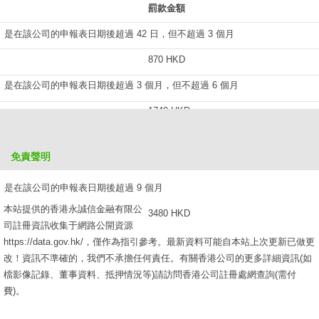
罰款金額
是在該公司的申報表日期後超過 42 日，但不超過 3 個月
870 HKD
是在該公司的申報表日期後超過 3 個月，但不超過 6 個月
1740 HKD
是在該公司的申報表日期後超過 6 個月，但不超過 9 個月
免責聲明
2610 HKD
是在該公司的申報表日期後超過 9 個月
本站提供的香港永誠信金融有限公
3480 HKD
司註冊資訊收集于網路公開資源
https://data.gov.hk/，僅作為指引參考。最新資料可能自本站上次更新已做更
改！資訊不準確的，我們不承擔任何責任。有關香港公司的更多詳細資訊(如
檔影像記錄、董事資料、抵押情況等)請訪問香港公司註冊處網查詢(需付
費)。