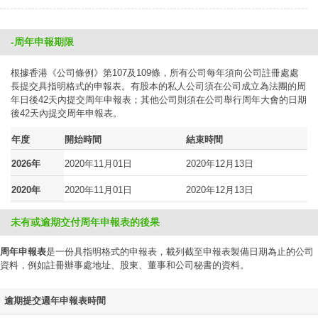
-周年申報期限
根據香港《公司條例》第107及109條，所有公司每年須向公司註冊處處
長提交具指明格式的申報表。有股本的私人公司須在公司成立為法團的周
年日後42天內提交周年申報表；其他公司則須在公司舉行周年大會的日期
後42天內提交周年申報表。
年度
開始時間
結束時間
2026年
2020年11月01日
2020年12月13日
2020年
2020年11月01日
2020年12月13日
未有或逾期交付周年申報表的後果
周年申報表
是一份具指明格式的申報表，載列截至申報表製備日期為止的公司
資料，例如註冊辦事處地址、股東、董事和公司秘書的資料。
逾期提交週年申報表時間