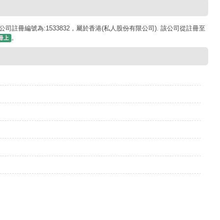
公司註冊編號為:1533832，屬於香港(私人股份有限公司). 該公司從註冊至
。
冊上