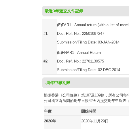
最近3年遞交文件記錄
(E)FAR1 - Annual return (with a list of mem
#1
Doc. Ref. No.: 22501097247
Submission/Filing Date: 03-JAN-2014
(E)FNAR1 - Annual Return
#2
Doc. Ref. No.: 22701130575
Submission/Filing Date: 02-DEC-2014
-周年申報期限
根據香港《公司條例》第107及109條，所有公
公司成立為法團的周年日後42天內提交周年申報表
年度
開始時間
2026年
2020年11月29日