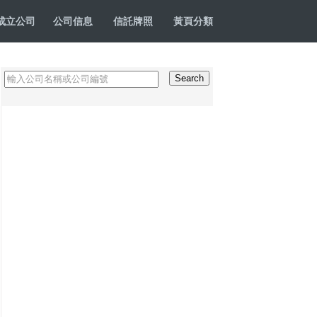
成立公司
公司信息
信託牌照
黃頁分類