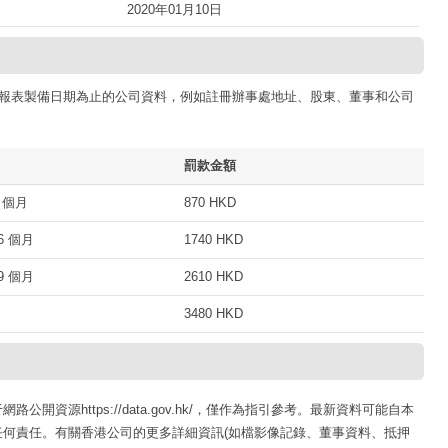
2020年01月10日
報表製備日期為止的公司資料，例如註冊辦事處地址、股東、董事和公司
罰款金額
 個月
870 HKD
 個月
1740 HKD
 個月
2610 HKD
3480 HKD
資源https://data.gov.hk/，僅作為指引參考。最新資料可能自本
何責任。有關香港公司的更多詳細資訊(如檔影像記錄、董事資料、抵押