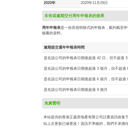
2020年
2020年11月29日
未有或逾期交付周年申報表的後果
周年申報表
是一份具指明格式的申報表，載列截至申
秘書的資料。
逾期提交週年申報表時間
是在該公司的申報表日期後超過 42 日，但不超過 3
是在該公司的申報表日期後超過 3 個月，但不超過 6
是在該公司的申報表日期後超過 6 個月，但不超過 9
是在該公司的申報表日期後超過 9 個月
免責聲明
本站提供的香港正盛房地產有限公司註冊資訊收集于網路公開
站上次更新已做更改！資訊不準確的，我們不承擔任